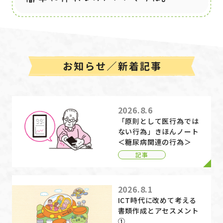
2026.8.6
「原則として医行為では
ない行為」きほんノート
＜糖尿病関連の行為＞
記事
2026.8.1
ICT時代に改めて考える
書類作成とアセスメント
①