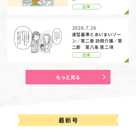
記事
2026.7.26
運営基準とあいまいゾー
ン／第二章 訪問介護／第
二節 第八条 第二項
記事
もっと見る