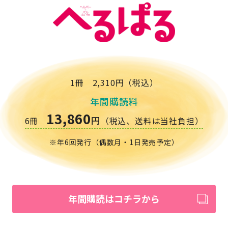
1冊 2,310円（税込）
年間購読料
13,860
円
6冊
（税込、送料は当社負担）
※年6回発行（偶数月・1日発売予定）
年間購読はコチラから