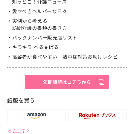
知っとこ！介護ニュース
愛すべきヘルパーな日々
実例から考える
訪問介護の書類の書き方
バックナンバー販売店リスト
キラキラ へる★ぱる
高齢者が食べやすい 熱中症対策お助けレシピ
年間購読はコチラから
紙版を買う
オムニ7