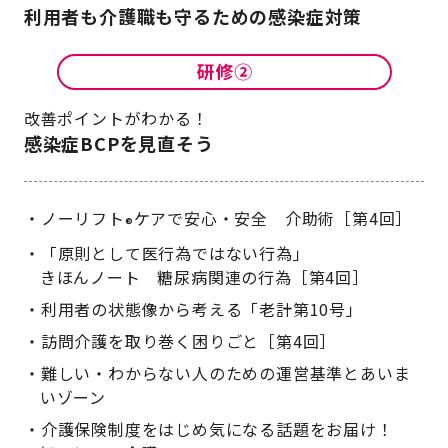
利用者も介護職も守るための感染症対策
改善ポイントがわかる！
感染症BCPを見直そう
ノーリフト
ケアで安心・安全 介助術［第4回］
®
「原則として医行為ではない行為」
きほんノート 糖尿病関連の行為［第4回］
利用者の状態像から考える「老計第10号」
訪問介護を取り巻く困りごと［第4回］
難しい・わからない人のための運営基準とあいま
いゾーン
介護保険制度をはじめ気になる話題をお届け！