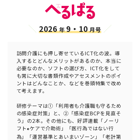
2026
9・10
年
月号
訪問介護にも押し寄せているICT化の波。導
入するとどんなメリットがあるのか、本当に
必要なのか、ソフトの選び方、ICT化をして
も常に大切な書類作成やアセスメントのポイ
ントはどんなことか、などを巻頭特集で改め
て考えます。
研修テーマは①「利用者も介護職も守るため
の感染症対策」と、②「感染症BCPを見直そ
う」の2本。その他にも、好評連載「ノーリ
フト
ケアで介助術」「医行為ではない行
®
為」「運営基準とあいまいゾーン」「老計第