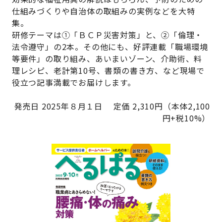
仕組みづくりや自治体の取組みの実例などを大特
集。
研修テーマは①「ＢＣＰ災害対策」と、②「倫理・
法令遵守」の2本。その他にも、好評連載「職場環境
等要件」の取り組み、あいまいゾーン、介助術、料
理レシピ、老計第10号、書類の書き方、など現場で
役立つ記事満載でお届けします。
発売日 2025年８月１日 定価 2,310円（本体2,100
円+税10%）