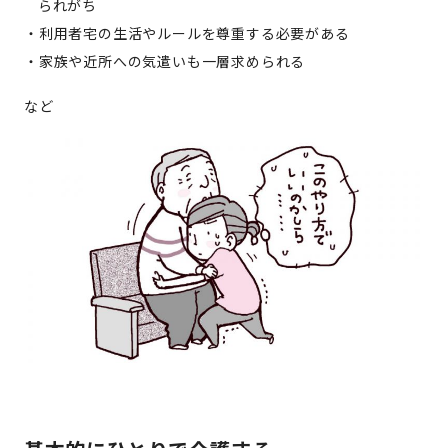
られがち
利用者宅の生活やルールを尊重する必要がある
家族や近所への気遣いも一層求められる
など