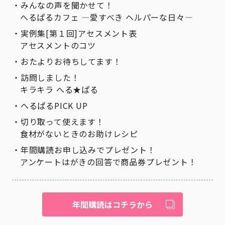
みんなの声を聞かせて！
へるぱるカフェ ―愛すべき ヘルパーな日々―
実例集[第１回]アセスメント表
アセスメントのコツ
おたよりお待ちしてます！
訪問しました！
キラキラ へる★ぱる
へるぱるPICK UP
切り取って使えます！
食材がないときのお助けレシピ
年間購読お申し込みでプレゼント！
アンケートはがきの回答で商品券プレゼント！
年間購読はコチラから