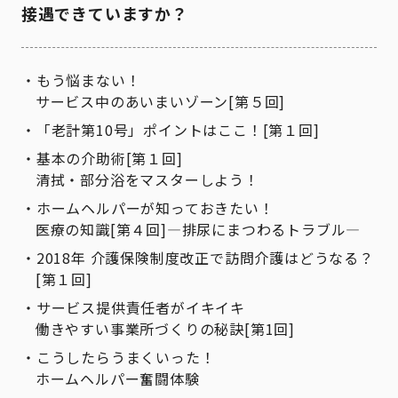
接遇できていますか？
もう悩まない！
サービス中のあいまいゾーン[第５回]
「老計第10号」ポイントはここ！[第１回]
基本の介助術[第１回]
清拭・部分浴をマスターしよう！
ホームヘルパーが知っておきたい！
医療の知識[第４回]―排尿にまつわるトラブル―
2018年 介護保険制度改正で訪問介護はどうなる？
[第１回]
サービス提供責任者がイキイキ
働きやすい事業所づくりの秘訣[第1回]
こうしたらうまくいった！
ホームヘルパー奮闘体験