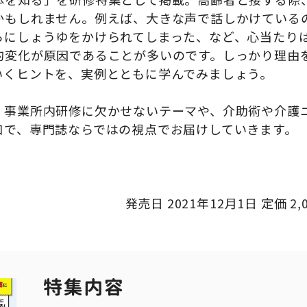
かもしれません。例えば、大きな声で話しかけている
らにしょうゆをかけられてしまった、など、心当たり
的変化が原因であることが多いのです。しっかり理由
いくヒントを、実例とともに学んでみましょう。
、事業所内研修に欠かせないテーマや、介助術や介護
口で、専門誌ならではの視点でお届けしていきます。
発売日
2021
年
12
月
1
日 定価
2,