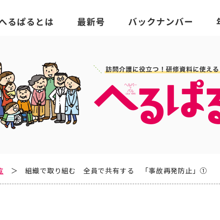
覧
組織で取り組む 全員で共有する 「事故再発防止」①