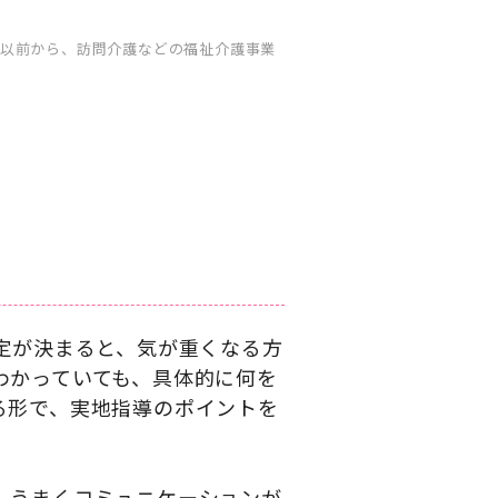
以前から、訪問介護などの福祉介護事業
定が決まると、気が重くなる方
わかっていても、具体的に何を
る形で、実地指導のポイントを
、うまくコミュニケーションが