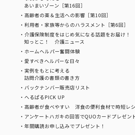
あいまいゾーン［第16回］
高齢者の薬＆生活への影響［第10回］
利用者・家族等からのハラスメント［第6回］
介護保険制度をはじめ気になる話題をお届け！
知っとこ！ 介護ニュース
ホームヘルパー奮闘体験
愛すべきヘルパーな日々
実例をもとに考える
訪問介護の書類の書き方
バックナンバー販売店リスト
へるぱるPICK UP
高齢者が食べやすい 洋食の便利食材で時短レ
アンケートハガキの回答でQUOカードプレゼン
年間購読お申し込みでプレゼント！