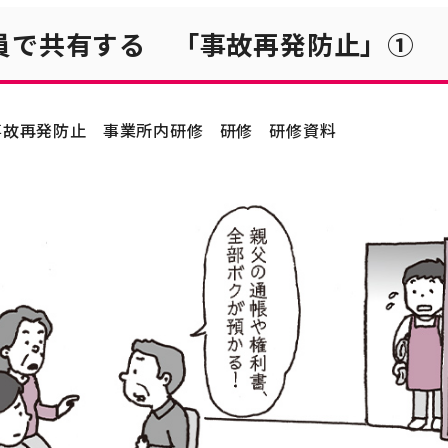
員で共有する 「事故再発防止」①
事故再発防止
事業所内研修
研修
研修資料