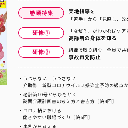
実地指導
を
「苦手」から「見直し、改
「なぜ？」がわかればケア
高齢者の身体を知る
組織で取り組む 全員で共
事故再発防止
うつらない うつさない
介助術 新型コロナウイルス感染症予防の観点か
老計第10号からひもとく
訪問介護計画書の考え方と書き方［第4回］
コロナ禍における
働きやすい職場づくり［第6回］
事例から考える