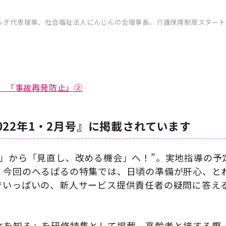
らぎ代表理事、社会福祉法人にんじんの会理事長。介護保険制度スタート
 「事故再発防止」②
022年1・2月号』に掲載されています
手」から「見直し、改める機会」へ！”。実地指導の予
。今回のへるぱるの特集では、日頃の準備が肝心、と
でいっぱいの、新人サービス提供責任者の疑問に答え
体を知る」を研修特集として掲載。高齢者と接する際