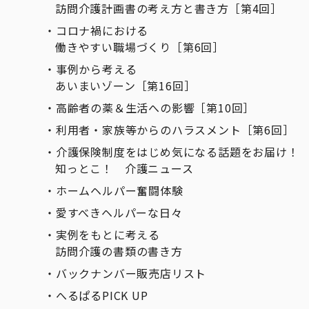
訪問介護計画書の考え方と書き方［第4回］
コロナ禍における
働きやすい職場づくり［第6回］
事例から考える
あいまいゾーン［第16回］
高齢者の薬＆生活への影響［第10回］
利用者・家族等からのハラスメント［第6回］
介護保険制度をはじめ気になる話題をお届け！
知っとこ！ 介護ニュース
ホームヘルパー奮闘体験
愛すべきヘルパーな日々
実例をもとに考える
訪問介護の書類の書き方
バックナンバー販売店リスト
へるぱるPICK UP