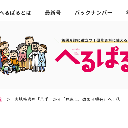
覧
実地指導を「苦手」から「見直し、改める機会」へ！②