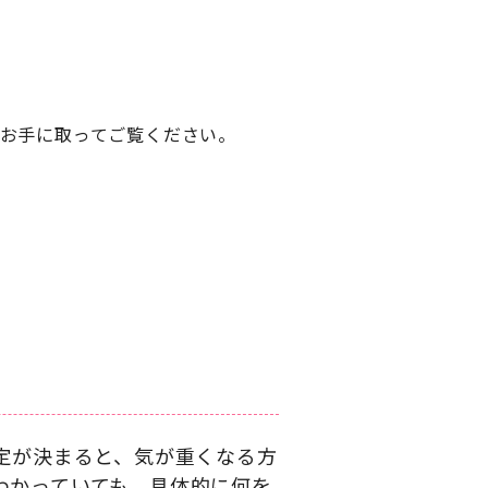
お手に取ってご覧ください。
定が決まると、気が重くなる方
わかっていても、具体的に何を