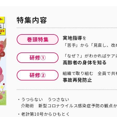
実地指導
を
「苦手」から「見直し、改
「なぜ？」がわかればケア
高齢者の身体を知る
組織で取り組む 全員で共
事故再発防止
うつらない うつさない
介助術 新型コロナウイルス感染症予防の観点か
老計第10号からひもとく