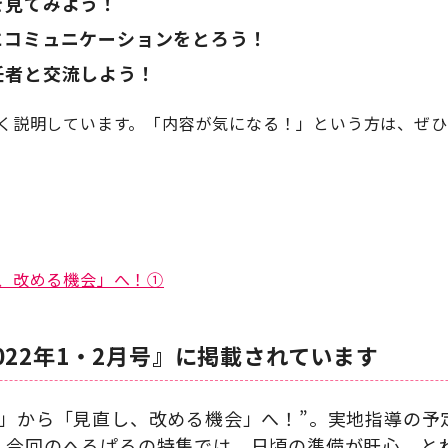
を見てみよう！
にコミュニケーションをとろう！
任者と交流しよう！
く説明しています。「内容が気になる！」という方は、ぜひ
、改める機会」へ！①
022年1・2月号』に掲載されています
手」から「見直し、改める機会」へ！”。実地指導の予
。今回のへるぱるの特集では、日頃の準備が肝心、と