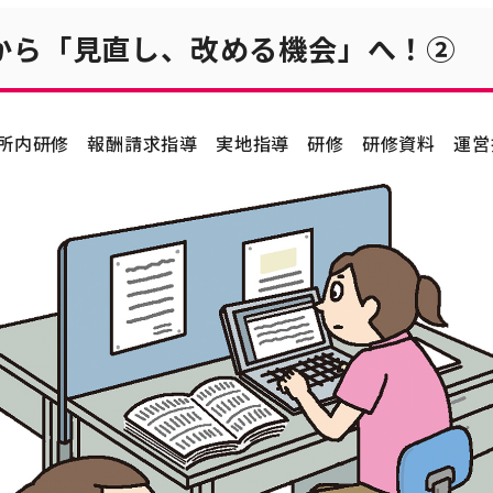
から「見直し、改める機会」へ！②
所内研修
報酬請求指導
実地指導
研修
研修資料
運営