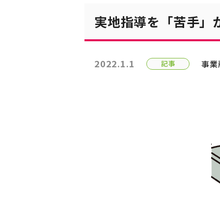
実地指導を「苦手」
2022.1.1
事業
記事