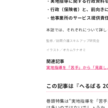
実地指導に関する行政資料
行政（保険者）と、前向き
他事業所のサービス提供責
本誌では、それぞれについて詳し
監修／
訪問介護スキルアップ研究会
イラスト／オカムラナオミ
関連記事
実地指導を「苦手」から「見直し
この記事は『へるぱる 2
巻頭特集は“実地指導を「苦
は多いのではないでしょうか