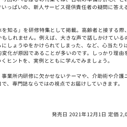
でいっぱいの、新人サービス提供責任者の疑問に答え
体を知る」を研修特集として掲載。高齢者と接する際
かもしれません。例えば、大きな声で話しかけている
らにしょうゆをかけられてしまった、など、心当たり
的変化が原因であることが多いのです。しっかり理由
いくヒントを、実例とともに学んでみましょう。
、事業所内研修に欠かせないテーマや、介助術や介護
口で、専門誌ならではの視点でお届けしていきます。
発売日
2021
年
12
月
1
日 定価
2,