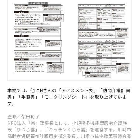
本誌では、他に
N
さんの「アセスメント表」「訪問介護計画
書」「手順書」「モニタリングシート」を取り上げていま
す。
監修／柴田範子
NPO法人「楽」理事長として、小規模多機能型居宅介護施
設「ひつじ雲」、「キッチンくじら雲」を運営する。川崎市
高齢者保健福祉計画策定推進委員、川崎市住宅政策審議会委