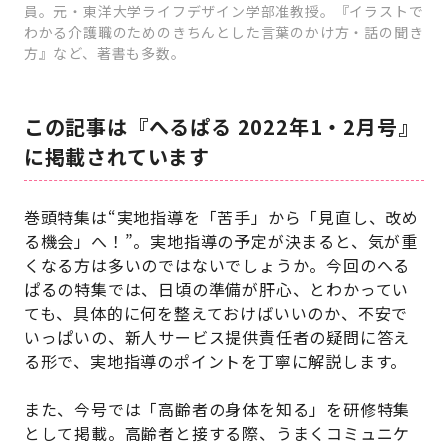
員。元・東洋大学ライフデザイン学部准教授。『イラストで
わかる介護職のためのきちんとした言葉のかけ方・話の聞き
方』など、著書も多数。
この記事は『へるぱる 2022年1・2月号』
に掲載されています
巻頭特集は“実地指導を「苦手」から「見直し、改め
る機会」へ！”。実地指導の予定が決まると、気が重
くなる方は多いのではないでしょうか。今回のへる
ぱるの特集では、日頃の準備が肝心、とわかってい
ても、具体的に何を整えておけばいいのか、不安で
いっぱいの、新人サービス提供責任者の疑問に答え
る形で、実地指導のポイントを丁寧に解説します。
また、今号では「高齢者の身体を知る」を研修特集
として掲載。高齢者と接する際、うまくコミュニケ