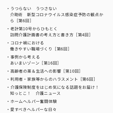
うつらない うつさない
介助術 新型コロナウイルス感染症予防の観点か
ら［第6回］
老計第10号からひもとく
訪問介護計画書の考え方と書き方［第4回］
コロナ禍における
働きやすい職場づくり［第6回］
事例から考える
あいまいゾーン［第16回］
高齢者の薬＆生活への影響［第10回］
利用者・家族等からのハラスメント［第6回］
介護保険制度をはじめ気になる話題をお届け！
知っとこ！ 介護ニュース
ホームヘルパー奮闘体験
愛すべきヘルパーな日々