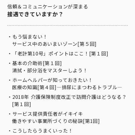
信頼＆コミュニケーションが深まる
接遇できていますか？
もう悩まない！
サービス中のあいまいゾーン[第５回]
「老計第10号」ポイントはここ！[第１回]
基本の介助術[第１回]
清拭・部分浴をマスターしよう！
ホームヘルパーが知っておきたい！
医療の知識[第４回]―排尿にまつわるトラブル―
2018年 介護保険制度改正で訪問介護はどうなる？
[第１回]
サービス提供責任者がイキイキ
働きやすい事業所づくりの秘訣[第1回]
こうしたらうまくいった！