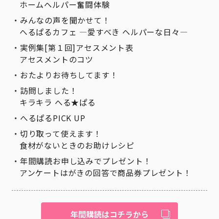
ホームヘルパー奮闘体験
みんなの声を聞かせて！
へるぱるカフェ ―愛すべき ヘルパーな日々―
実例集[第１回]アセスメント表
アセスメントのコツ
おたよりお待ちしてます！
訪問しました！
キラキラ へる★ぱる
へるぱるPICK UP
切り取って使えます！
食材がないときのお助けレシピ
年間購読お申し込みでプレゼント！
アンケートはがきの回答で商品券プレゼント！
年間購読はコチラから