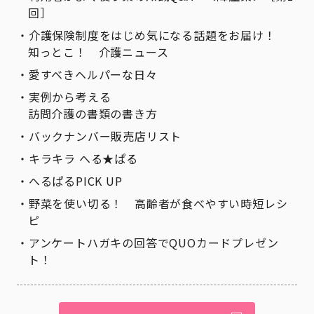
回］
介護保険制度をはじめ気になる話題をお届け！
知っとこ！ 介護ニュース
愛すべきヘルパーな日々
実例から考える
訪問介護の書類の書き方
バックナンバー販売店リスト
キラキラ へる★ぱる
へるぱるPICK UP
野菜を使い切る！ 高齢者が食べやすい時短レシ
ピ
アンケートハガキの回答でQUOカードプレゼン
ト！