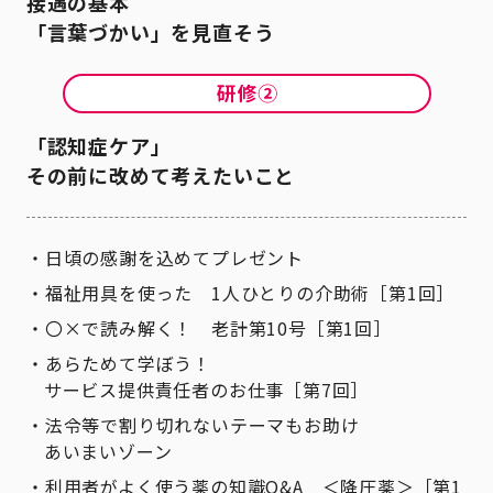
接遇の基本
「言葉づかい」を見直そう
「認知症ケア」
その前に改めて考えたいこと
日頃の感謝を込めてプレゼント
福祉用具を使った 1人ひとりの介助術［第1回］
〇×で読み解く！ 老計第10号［第1回］
あらためて学ぼう！
サービス提供責任者のお仕事［第7回］
法令等で割り切れないテーマもお助け
あいまいゾーン
利用者がよく使う薬の知識Q&A ＜降圧薬＞［第1