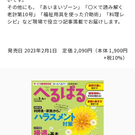
その他にも、「あいまいゾーン」「〇×で読み解く
老計第10号」「福祉用具を使った介助術」「料理レ
シピ」など現場で役立つ記事満載でお届けします。
発売日 2023年2月1日 定価 2,090円（本体 1,900円
+税10%）