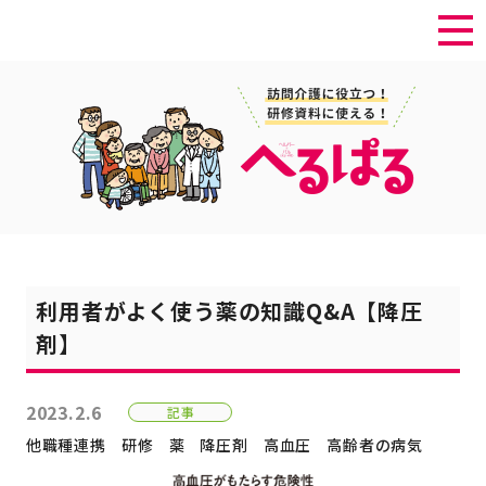
利用者がよく使う薬の知識Q&A【降圧
剤】
2023.2.6
記事
他職種連携
研修
薬
降圧剤
高血圧
高齢者の病気