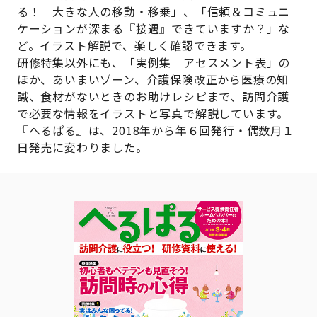
る！ 大きな人の移動・移乗」、「信頼＆コミュニ
ケーションが深まる『接遇』できていますか？」な
ど。イラスト解説で、楽しく確認できます。
研修特集以外にも、「実例集 アセスメント表」の
ほか、あいまいゾーン、介護保険改正から医療の知
識、食材がないときのお助けレシピまで、訪問介護
で必要な情報をイラストと写真で解説しています。
『へるぱる』は、2018年から年６回発行・偶数月１
日発売に変わりました。