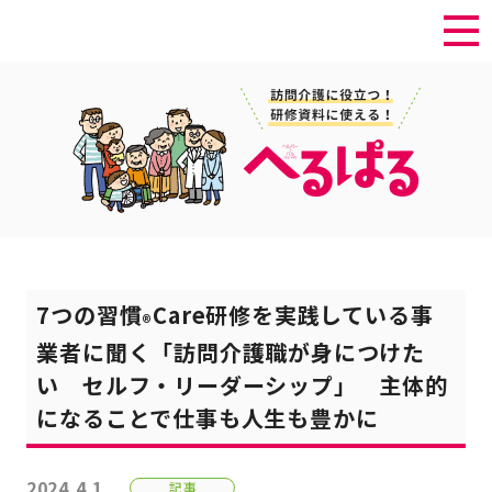
7つの習慣
Care研修を実践している事
®
業者に聞く「訪問介護職が身につけた
い セルフ・リーダーシップ」 主体的
になることで仕事も人生も豊かに
2024.4.1
記事