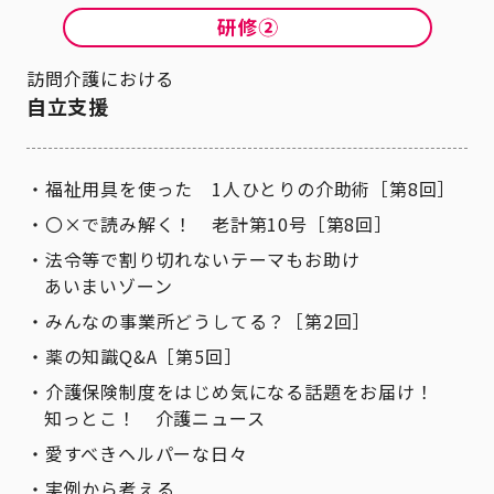
訪問介護における
自立支援
福祉用具を使った 1人ひとりの介助術［第8回］
〇×で読み解く！ 老計第10号［第8回］
法令等で割り切れないテーマもお助け
あいまいゾーン
みんなの事業所どうしてる？［第2回］
薬の知識Q&A［第5回］
介護保険制度をはじめ気になる話題をお届け！
知っとこ！ 介護ニュース
愛すべきヘルパーな日々
実例から考える