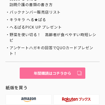
訪問介護の書類の書き方
バックナンバー販売店リスト
キラキラ へる★ぱる
へるぱるPICK UP プレゼント
野菜を使い切る！ 高齢者が食べやすい時短レシ
ピ
アンケートハガキの回答でQUOカードプレゼン
ト！
年間購読はコチラから
紙版を買う