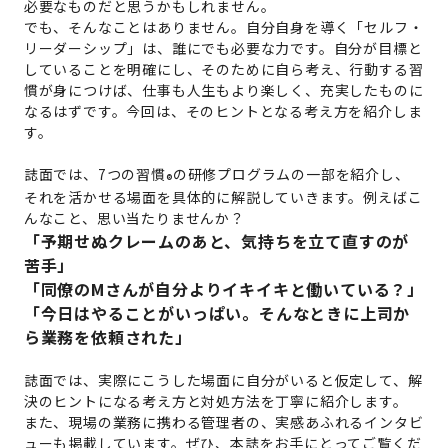
必要なものだと思うかもしれません。
でも、そんなことはありません。自分自身を導く「セルフ・
リーダーシップ」は、誰にでも必要な力です。自分が目標と
していることを明確にし、そのために自ら考え、行動する習
慣が身につけば、仕事も人生もより楽しく、充実したものに
なるはずです。今回は、そのヒントとなる考え方を紹介しま
す。
誌面では、7つの習慣
の研修プログラムの一部を紹介し、
®
それを活かせる場面を具体的に解説していきます。例えばこ
んなこと、思い当たりませんか？
「予期せぬクレームのあと、気持ちを立て直すのが
苦手」
「同僚のMさんが自分よりイキイキと働いている？」
「今日はやることがいっぱい。そんなときに上司か
ら業務を依頼された」
誌面では、実際にこうした場面に自分がいると仮定して、解
決のヒントになる考え方と対処方法を丁寧に紹介します。
また、現場の業務に携わる管理者の、実感あふれるインタビ
ューも掲載しています。ぜひ、本誌をお手にとってご覧くだ