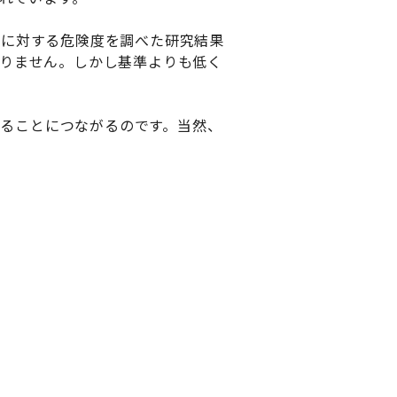
亡に対する危険度を調べた研究結果
ありません。しかし基準よりも低く
めることにつながるのです。当然、