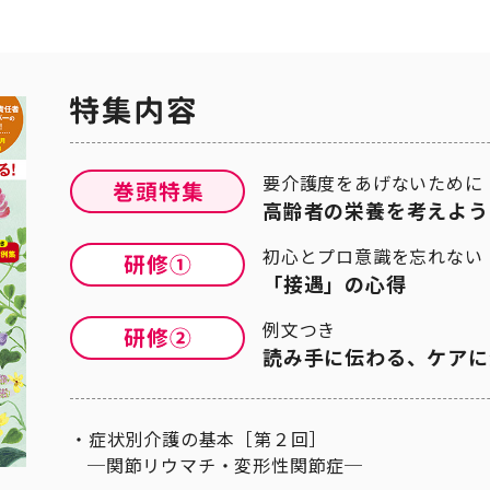
要介護度をあげないために
高齢者の栄養を考えよう
初心とプロ意識を忘れない
「接遇」の心得
例文つき
読み手に伝わる、ケアに
症状別介護の基本［第２回］
─関節リウマチ・変形性関節症─