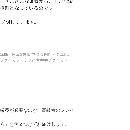
り、さまざまな事情から、十分な栄
役割となっているのです。
説明しています。
講師。日本認知症学会専門医・指導医、
プライマリ・ケア連合学会プライマリ・
栄養が必要なのか、高齢者のフレイ
方」を例文つきでお届けします。