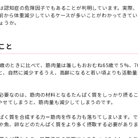
は認知症の危険因子でもあることが判明しています。実際
前から体重減少しているケースが多いことがわかってきてい
ょうか。
こと
歳のときに比べて、筋肉量は誰しもおおむね65歳で５%、70
と、自然に減少するうえ、高齢になると若い頃よりも活動量
必要なのは、筋肉の材料となるたんぱく質をしっかり摂る
やせてしまうと、筋肉量も減少してしまうのです。
ぱく質を合成する力＝筋肉を作る力も落ちてしまいます。
や魚、卵などのたんぱく質をより多く摂取する必要がありま