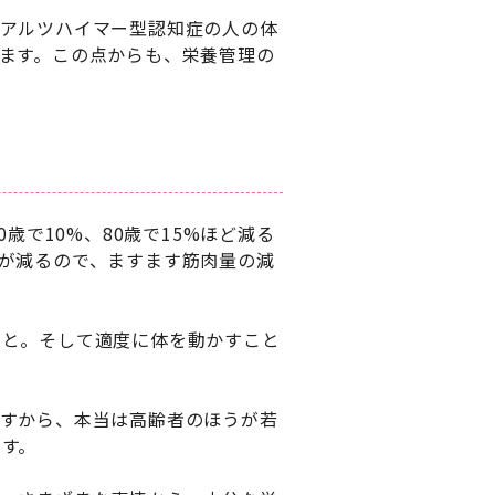
、アルツハイマー型認知症の人の体
ます。この点からも、栄養管理の
歳で10%、80歳で15%ほど減る
が減るので、ますます筋肉量の減
こと。そして適度に体を動かすこと
ですから、本当は高齢者のほうが若
す。