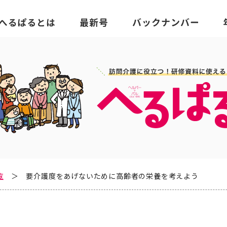
覧
要介護度をあげないために高齢者の栄養を考えよう