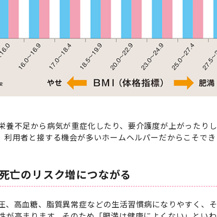
栄養不足から病気が重症化したり、要介護度が上がったり
、利用者と接する機会が多いホームヘルパーだからこそでき
は死亡のリスク増につながる
圧、高血糖、脂質異常症などの生活習慣病になりやすく、
性が高まります。そのため「肥満は健康によくない」といわ