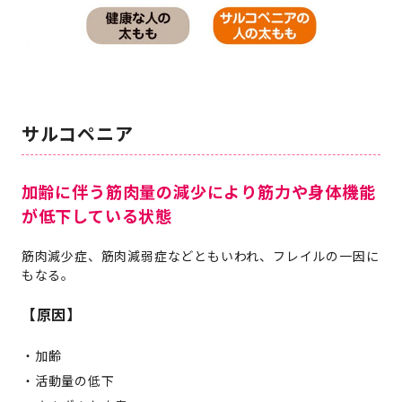
サルコペニア
加齢に伴う筋肉量の減少により筋力や身体機能
が低下している状態
筋肉減少症、筋肉減弱症などともいわれ、フレイルの一因に
もなる。
【原因】
加齢
活動量の低下