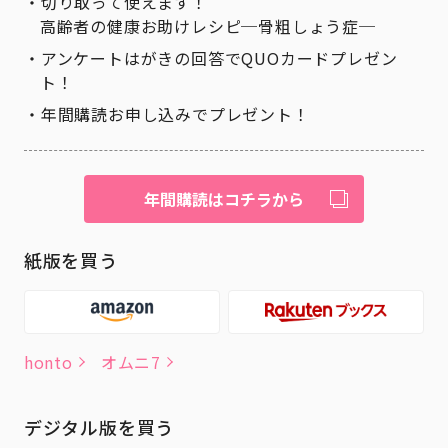
切り取って使えます！
高齢者の健康お助けレシピ─骨粗しょう症─
アンケートはがきの回答でQUOカードプレゼン
ト！
年間購読お申し込みでプレゼント！
年間購読はコチラから
紙版を買う
honto
オムニ7
デジタル版を買う