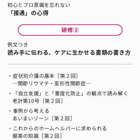
初心とプロ意識を忘れない
「接遇」の心得
例文つき
読み手に伝わる、ケアに生かせる書類の書き方
症状別介護の基本［第２回］
─関節リウマチ・変形性関節症─
「自立支援」と「重度化防止」の観点で読み解く
老計第10号［第２回］
事例から考える
あいまいゾーン［第２回］
これからのホームヘルパーに求められる
服薬の知識［第２回］