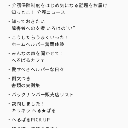
介護保険制度をはじめ気になる話題をお届け
知っとこ！ 介護ニュース
知っておきたい
障害者への支援 いろはの“い”
こうしたらうまくいった！
ホームヘルパー奮闘体験
みんなの声を聞かせて！
へるぱるカフェ
愛すべきヘルパーな日々
例文つき
書類の実例集
バックナンバー販売店リスト
訪問しました！
キラキラ へる★ぱる
へるぱるPICK UP