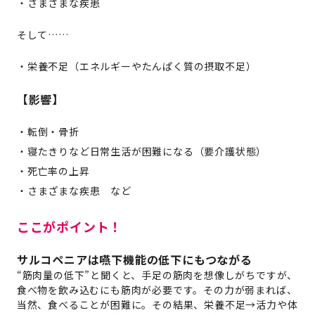
さまざまな疾患
そして……
栄養不足（エネルギーやたんぱく質の摂取不足）
【影響】
転倒・骨折
寝たきりなど日常生活が困難になる（要介護状態）
死亡率の上昇
さまざまな疾患 など
ここがポイント！
サルコペニアは嚥下機能の低下にもつながる
“筋肉量の低下”と聞くと、手足の筋肉を想像しがちですが、
食べ物を飲み込むにも筋肉が必要です。その力が弱まれば、
当然、食べることが困難に。その結果、栄養不足→活力や体