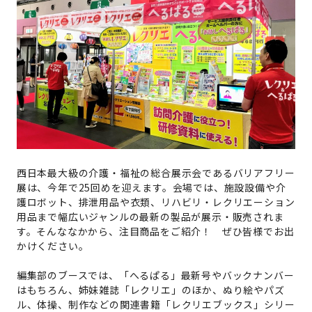
西日本最大級の介護・福祉の総合展示会であるバリアフリー
展は、今年で25回めを迎えます。会場では、施設設備や介
護ロボット、排泄用品や衣類、リハビリ・レクリエーション
用品まで幅広いジャンルの最新の製品が展示・販売されま
す。そんななかから、注目商品をご紹介！ ぜひ皆様でお出
かけください。
編集部のブースでは、「へるぱる」最新号やバックナンバー
はもちろん、姉妹雑誌「レクリエ」のほか、ぬり絵やパズ
ル、体操、制作などの関連書籍「レクリエブックス」シリー