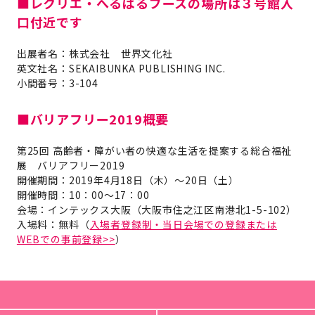
■レクリエ・へるぱるブースの場所は３号館入
口付近です
出展者名：株式会社 世界文化社
英文社名：SEKAIBUNKA PUBLISHING INC.
小間番号：3-104
■バリアフリー2019概要
第25回 高齢者・障がい者の快適な生活を提案する総合福祉
展 バリアフリー2019
開催期間：2019年4月18日（木）～20日（土）
開催時間：10：00～17：00
会場：インテックス大阪（大阪市住之江区南港北1-5-102）
入場料：無料（
入場者登録制・当日会場での登録または
WEBでの事前登録>>
）