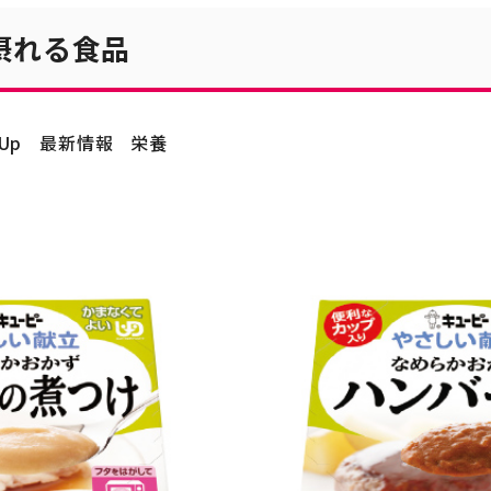
摂れる食品
kUp
最新情報
栄養