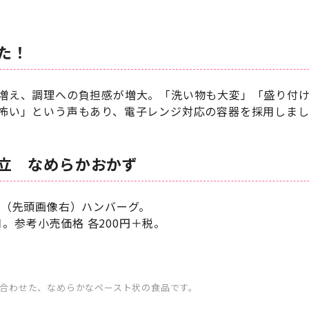
た！
増え、調理への負担感が増大。「洗い物も大変」「盛り付
怖い」という声もあり、電子レンジ対応の容器を採用しま
立 なめらかおかず
、（先頭画像右）ハンバーグ。
月。参考小売価格 各200円＋税。
に合わせた、なめらかなペースト状の食品です。