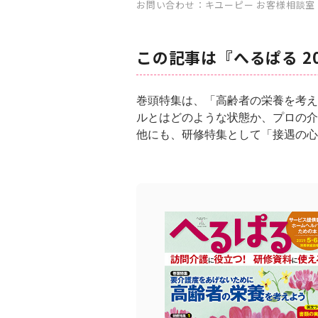
お問い合わせ：キユーピー お客様相談室 TEL
この記事は『へるぱる 2
巻頭特集は、「高齢者の栄養を考え
ルとはどのような状態か、プロの介
他にも、研修特集として「接遇の心