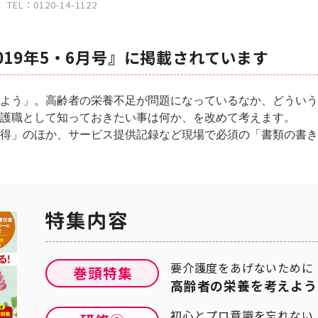
：0120-14-1122
019年5・6月号』に掲載されています
よう」。高齢者の栄養不足が問題になっているなか、どういう
護職として知っておきたい事は何か、を改めて考えます。
得」のほか、サービス提供記録など現場で必須の「書類の書き
要介護度をあげないために
高齢者の栄養を考えよう
初心とプロ意識を忘れない