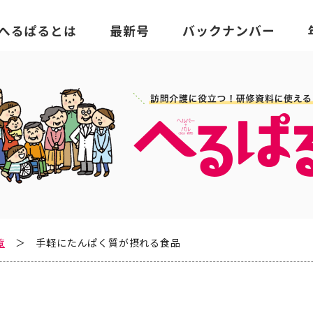
覧
手軽にたんぱく質が摂れる食品