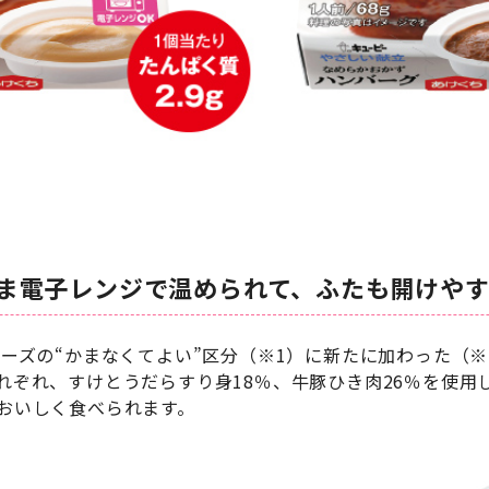
ま電子レンジで温められて、ふたも開けや
リーズの“かまなくてよい”区分（※1）に新たに加わった（
れぞれ、すけとうだらすり身18％、牛豚ひき肉26％を使用
おいしく食べられます。