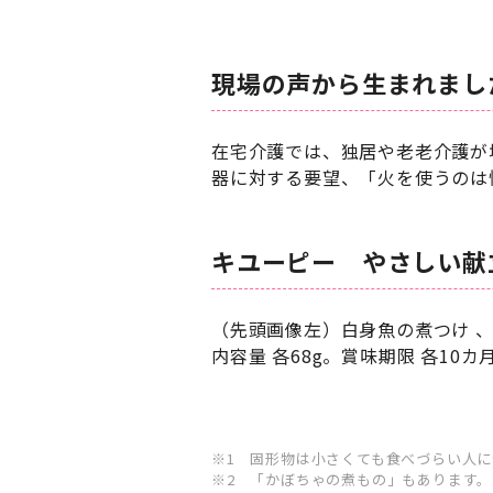
現場の声から生まれまし
在宅介護では、独居や老老介護が
器に対する要望、「火を使うのは
キユーピー やさしい献
（先頭画像左）白身魚の煮つけ 
内容量 各68g。賞味期限 各10カ
※1 固形物は小さくても食べづらい人
※2 「かぼちゃの煮もの」もあります。