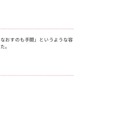
けなおすのも手間」というような容
した。