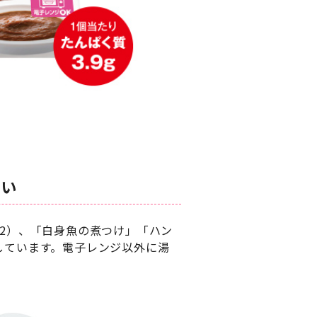
すい
※2）、「白身魚の煮つけ」「ハン
しています。電子レンジ以外に湯