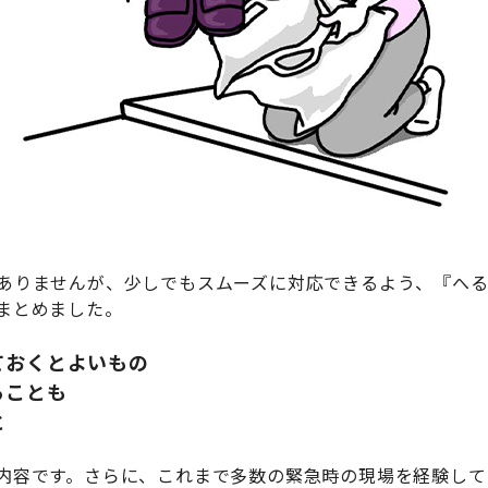
りませんが、少しでもスムーズに対応できるよう、『へるぱる
まとめました。
ておくとよいもの
ることも
と
内容です。さらに、これまで多数の緊急時の現場を経験して