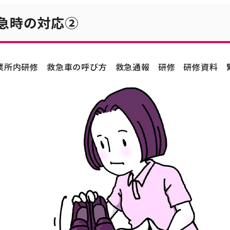
急時の対応②
業所内研修
救急車の呼び方
救急通報
研修
研修資料