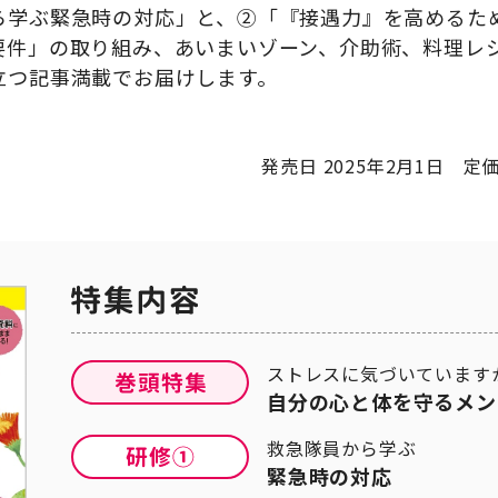
ら学ぶ緊急時の対応」と、②「『接遇力』を高めるた
要件」の取り組み、あいまいゾーン、介助術、料理レシ
立つ記事満載でお届けします。
発売日 2025年2月1日 定価
ストレスに気づいています
自分の心と体を守るメン
救急隊員から学ぶ
緊急時の対応