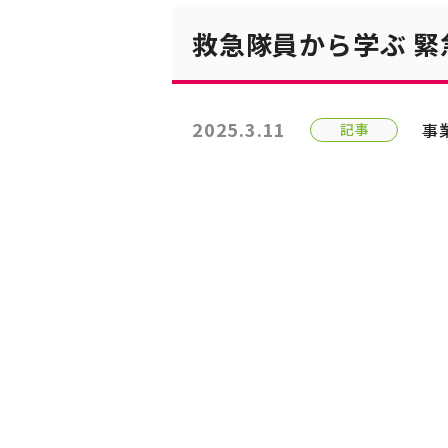
救急隊員から学ぶ 緊
2025.3.11
事
記事