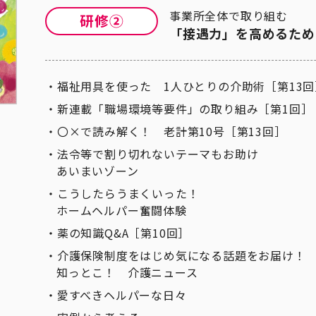
事業所全体で取り組む
「接遇力」を高めるため
福祉用具を使った 1人ひとりの介助術［第13回
新連載「職場環境等要件」の取り組み［第1回］
〇×で読み解く！ 老計第10号［第13回］
法令等で割り切れないテーマもお助け
あいまいゾーン
こうしたらうまくいった！
ホームヘルパー奮闘体験
薬の知識Q&A［第10回］
介護保険制度をはじめ気になる話題をお届け！
知っとこ！ 介護ニュース
愛すべきヘルパーな日々