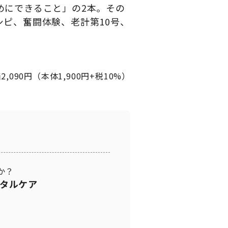
めにできること」の2本。その
ピ、奮闘体験、老計第10号、
2,090円（本体1,900円+税10%）
か？
タルケア