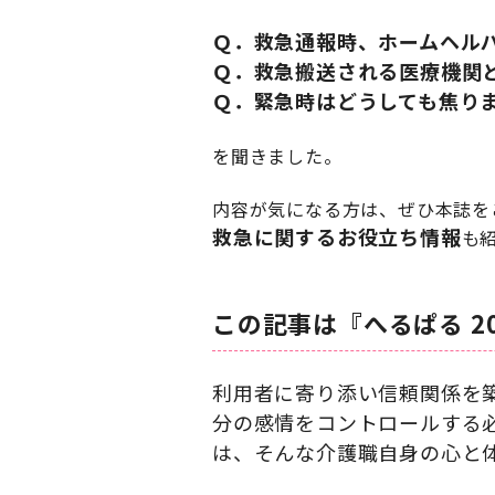
Ｑ．救急通報時、ホームヘル
Ｑ．救急搬送される医療機関
Ｑ．緊急時はどうしても焦り
を聞きました。
内容が気になる方は、ぜひ本誌を
救急に関するお役立ち情報
も
この記事は『へるぱる 2
利用者に寄り添い信頼関係を
分の感情をコントロールする
は、そんな介護職自身の心と