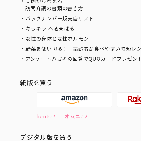
実例から考える
訪問介護の書類の書き方
バックナンバー販売店リスト
キラキラ へる★ぱる
女性の身体と女性ホルモン
野菜を使い切る！ 高齢者が食べやすい時短レ
アンケートハガキの回答でQUOカードプレゼン
紙版を買う
honto
オムニ7
デジタル版を買う