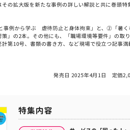
はその拡大版を新たな事例の詳しい解説と共に巻頭特
向と事例から学ぶ 虐待防止と身体拘束」と、②「暑く
対策」の2本。その他にも、「職場環境等要件」の取
老計第10号、書類の書き方、など現場で役立つ記事満
発売日 2025年4月1日 定価2,