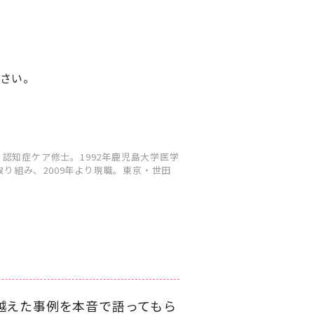
さい。
認知症ケア修士。1992年鹿児島大学医学
取り組み、2009年より現職。東京・世田
越えた事例を本音で語ってもら