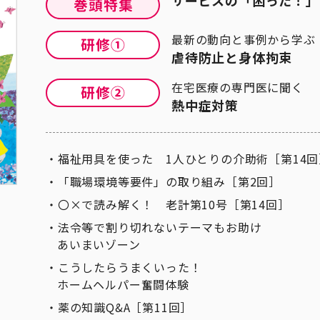
サービスの「困った！」
最新の動向と事例から学ぶ
虐待防止と身体拘束
在宅医療の専門医に聞く
熱中症対策
福祉用具を使った 1人ひとりの介助術［第14回
「職場環境等要件」の取り組み［第2回］
〇×で読み解く！ 老計第10号［第14回］
法令等で割り切れないテーマもお助け
あいまいゾーン
こうしたらうまくいった！
ホームヘルパー奮闘体験
薬の知識Q&A［第11回］