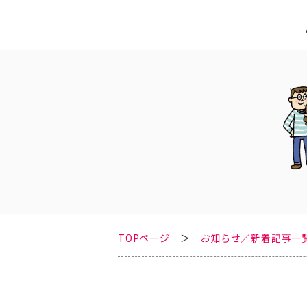
TOPページ
お知らせ／新着記事一