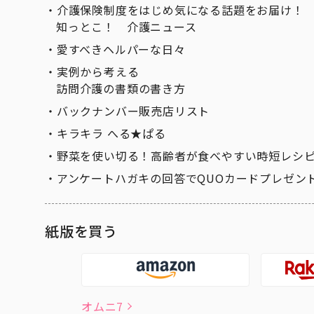
介護保険制度をはじめ気になる話題をお届け！
知っとこ！ 介護ニュース
愛すべきヘルパーな日々
実例から考える
訪問介護の書類の書き方
バックナンバー販売店リスト
キラキラ へる★ぱる
野菜を使い切る！高齢者が食べやすい時短レシ
アンケートハガキの回答でQUOカードプレゼン
紙版を買う
オムニ7