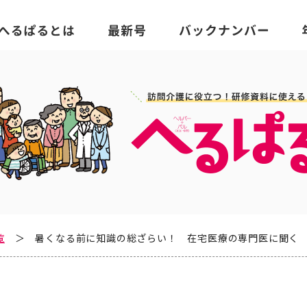
覧
暑くなる前に知識の総ざらい！ 在宅医療の専門医に聞く