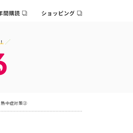
 熱中症対策②