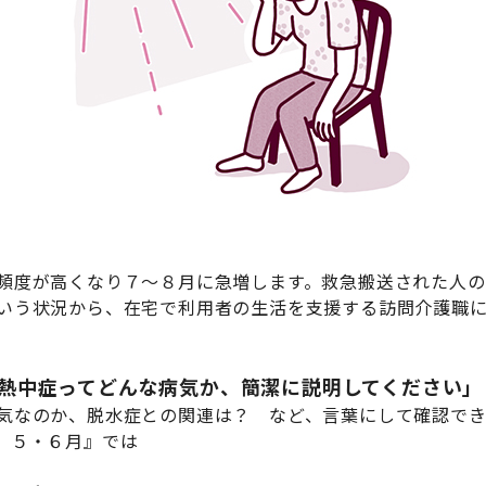
頻度が高くなり７～８月に急増します。救急搬送された人の
いう状況から、在宅で利用者の生活を支援する訪問介護職
熱中症ってどんな病気か、簡潔に説明してください」
気なのか、脱水症との関連は？ など、言葉にして確認で
 ５・６月』では