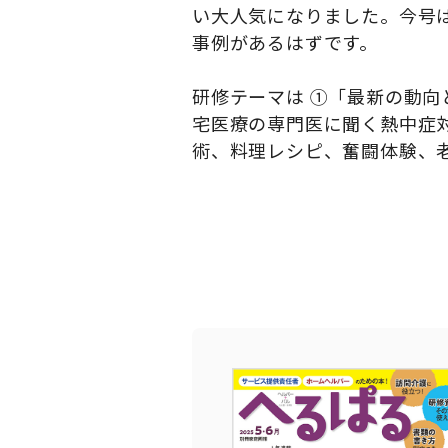
い大人気になりました。今号
事例があるはずです。
研修テーマは ①「最新の動
宅医療の専門医に聞く熱中症
術、料理レシピ、奮闘体験、