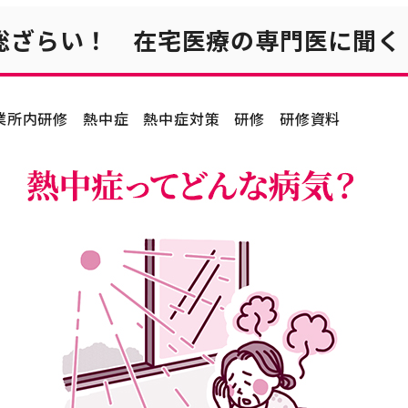
総ざらい！ 在宅医療の専門医に聞く
業所内研修
熱中症
熱中症対策
研修
研修資料