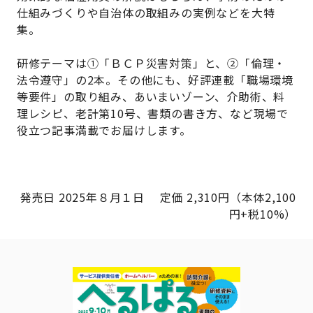
仕組みづくりや自治体の取組みの実例などを大特
集。
研修テーマは①「ＢＣＰ災害対策」と、②「倫理・
法令遵守」の2本。その他にも、好評連載「職場環境
等要件」の取り組み、あいまいゾーン、介助術、料
理レシピ、老計第10号、書類の書き方、など現場で
役立つ記事満載でお届けします。
発売日 2025年８月１日 定価 2,310円（本体2,100
円+税10%）