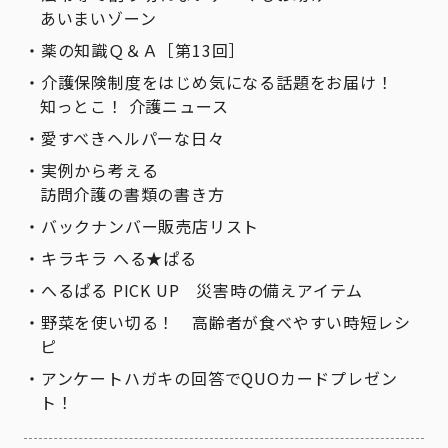
あいまいゾーン
薬の知識Ｑ＆Ａ［第13回］
介護保険制度をはじめ気になる話題をお届け！
知っとこ！ 介護ニュース
愛すべきヘルパーな日々
実例から考える
訪問介護の書類の書き方
バックナンバー販売店リスト
キラキラ へる★ぱる
へるぱる PICK UP 災害時の備えアイテム
野菜を使い切る！ 高齢者が食べやすい時短レシ
ピ
アンケートハガキの回答でQUOカードプレゼン
ト！