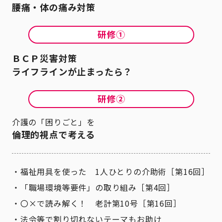
腰痛・体の痛み対策
ＢＣＰ災害対策
ライフラインが止まったら？
介護の「困りごと」を
倫理的視点で考える
福祉用具を使った 1人ひとりの介助術［第16回］
「職場環境等要件」の取り組み［第4回］
〇×で読み解く！ 老計第10号［第16回］
法令等で割り切れないテーマもお助け