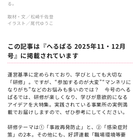
る。
取材・文／松崎千佐登
イラスト／尾代ゆうこ
この記事は『へるぱる 2025年11・12月
号』に掲載されています
運営基準に定められており、学びとしても大切な
「研修」。ですが、“参加するのが大変”“マンネリに
なりがち”などのお悩みも多いのでは？ 今号のへる
ぱるでは、研修が楽しくなり、学びが意欲的になる
アイデアを大特集。実践されている事業所の実例満
載でお届けしますので、ぜひ参考にしてください。
研修テーマは①「事故再発防止」と、②「感染症対
策」の2本。その他にも、好評連載「職場環境等要