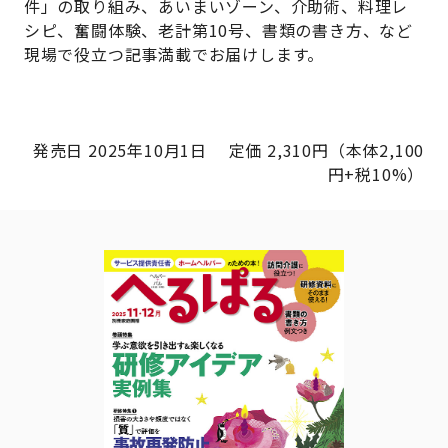
件」の取り組み、あいまいゾーン、介助術、料理レ
シピ、奮闘体験、老計第10号、書類の書き方、など
現場で役立つ記事満載でお届けします。
発売日 2025年10月1日 定価 2,310円（本体2,100
円+税10%）