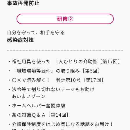
事故再発防止
自分を守って、相手を守る
感染症対策
福祉用具を使った 1人ひとりの介助術［第17回］
「職場環境等要件」の取り組み［第5回］
〇×で読み解く！ 老計第10号［第17回］
法令等で割り切れないテーマもお助け
あいまいゾーン
ホームヘルパー奮闘体験
薬の知識Ｑ＆Ａ［第14回］
介護保険制度をはじめ気になる話題をお届け！