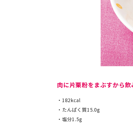
肉に片栗粉をまぶすから飲
182kcal
たんぱく質15.0g
塩分1.5g