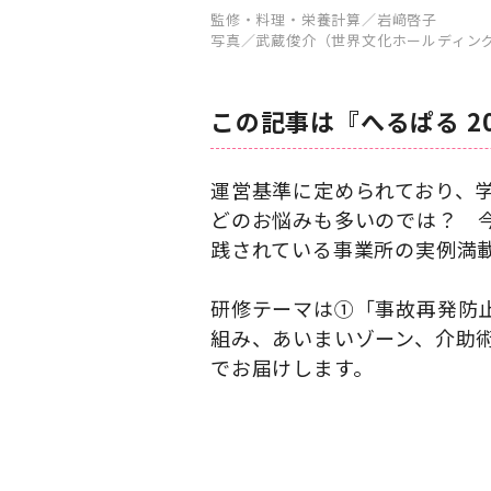
監修・料理・栄養計算／岩﨑啓子
写真／武蔵俊介（世界文化ホールディン
この記事は『へるぱる 2
運営基準に定められており、学
どのお悩みも多いのでは？ 
践されている事業所の実例満
研修テーマは①「事故再発防
組み、あいまいゾーン、介助
でお届けします。