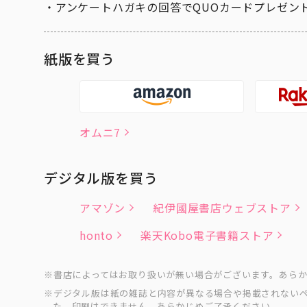
アンケートハガキの回答でQUOカードプレゼン
紙版を買う
オムニ7
デジタル版を買う
アマゾン
紀伊國屋書店ウェブストア
honto
楽天Kobo電子書籍ストア
書店によってはお取り扱いが無い場合がございます。あら
デジタル版は紙の雑誌と内容が異なる場合や掲載されない
た、印刷はできません。あらかじめご了承ください。