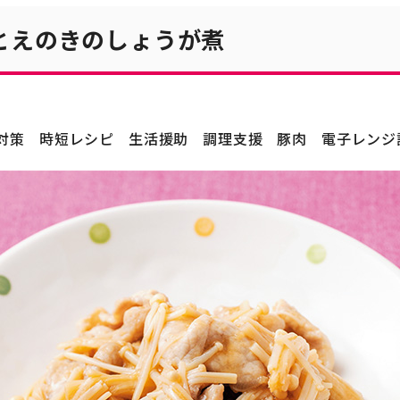
とえのきのしょうが煮
対策
時短レシピ
生活援助
調理支援
豚肉
電子レンジ