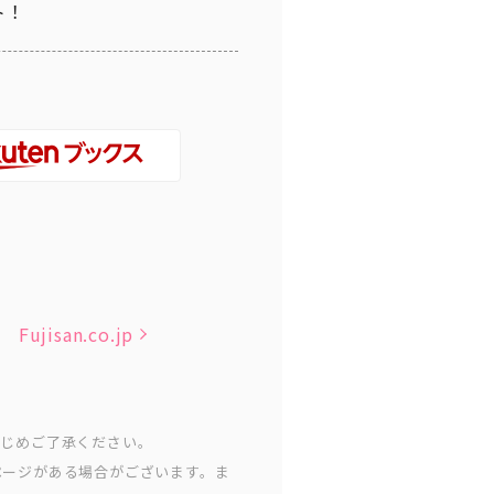
ト！
Fujisan.co.jp
かじめご了承ください。
ページがある場合がございます。ま