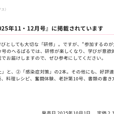
グス）
025年11・12月号』に掲載されています
びとしても大切な「研修」。ですが、“参加するのが大
今号のへるぱるでは、研修が楽しくなり、学びが意欲
載でお届けしますので、ぜひ参考にしてください。
止」と、②「感染症対策」の2本。その他にも、好評
術、料理レシピ、奮闘体験、老計第10号、書類の書き
発売日 2025年10月1日 定価 2,