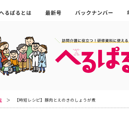
覧
【時短レシピ】豚肉とえのきのしょうが煮