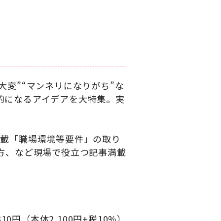
変”“マンネリになりがち”な
的になるアイデアを大特集。実
連載「職場環境等要件」の取り
方、など現場で役立つ記事満載
310円（本体2,100円+税10%）