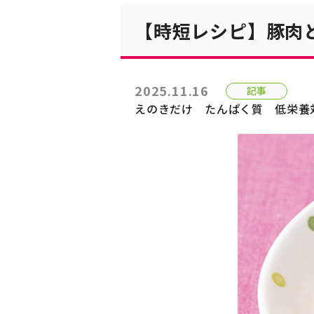
【時短レシピ】豚肉
2025.11.16
記事
えのきだけ
たんぱく質
低栄養