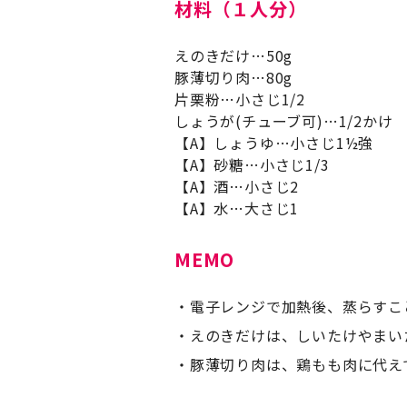
材料（１人分）
えのきだけ…50g
豚薄切り肉…80g
片栗粉…小さじ1/2
しょうが(チューブ可)…1/2かけ
【A】しょうゆ…小さじ1½強
【A】砂糖…小さじ1/3
【A】酒…小さじ2
【A】水…大さじ1
MEMO
電子レンジで加熱後、蒸らすこ
えのきだけは、しいたけやまい
豚薄切り肉は、鶏もも肉に代え