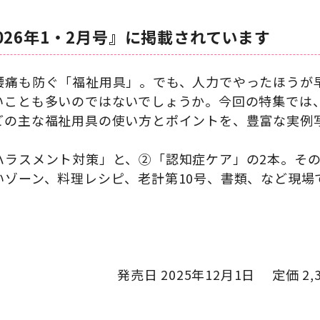
026年1・2月号』に掲載されています
腰痛も防ぐ「福祉用具」。でも、人力でやったほうが
いことも多いのではないでしょうか。今回の特集では
どの主な福祉用具の使い方とポイントを、豊富な実例
ハラスメント対策」と、②「認知症ケア」の2本。そ
いゾーン、料理レシピ、老計第10号、書類、など現場
発売日 2025年12月1日 定価 2,