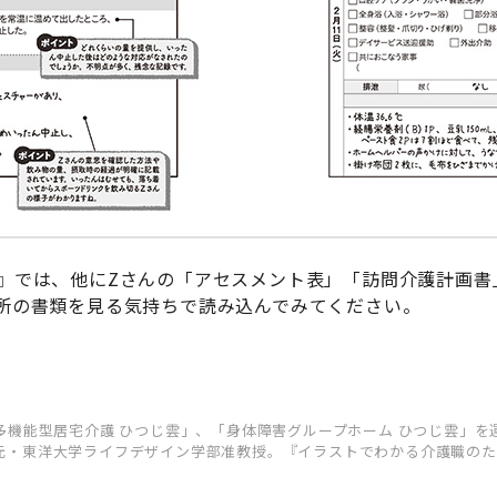
』では、他にZさんの「アセスメント表」「訪問介護計画書
所の書類を見る気持ちで読み込んでみてください。
多機能型居宅介護 ひつじ雲」、「身体障害グループホーム ひつじ雲」
元・東洋大学ライフデザイン学部准教授。『イラストでわかる介護職のた