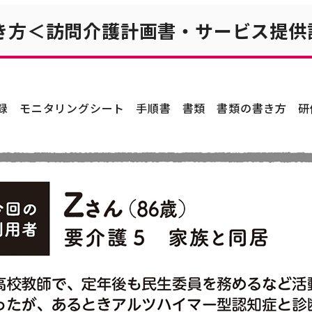
き方＜訪問介護計画書・サービス提供
録
モニタリングシート
手順書
書類
書類の書き方
研