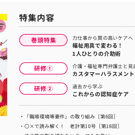
力仕事から質の高いケアへ
福祉用具で変わる！
1人ひとりの介助術
介護・福祉専門弁護士と見
カスタマーハラスメント
過去から学ぶ
これからの認知症ケア
「職場環境等要件」の取り組み［第6回］
〇×で読み解く！ 老計第10号［第18回］