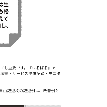
ても重要です。『へるぱる』で
手順書・サービス提供記録・モニタ
。
。自由記述欄の記述例は、改善例と