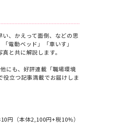
早い、かえって面倒、などの思
、「電動ベッド」「車いす」
写真と共に解説します。
の他にも、好評連載「職場環境
で役立つ記事満載でお届けしま
310円（本体2,100円+税10%）