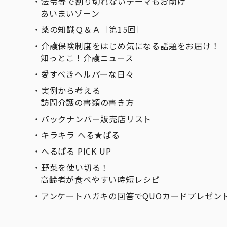
法令等で割り切れないテーマもお助け
あいまいゾーン
薬の知識Ｑ＆Ａ［第15回］
介護保険制度をはじめ気になる話題をお届け！
知っとこ！介護ニュース
愛すべきヘルパーな日々
実例から考える
訪問介護の書類の書き方
バックナンバー販売店リスト
キラキラ へる★ぱる
へるぱる PICK UP
野菜を使い切る！
高齢者が食べやすい時短レシピ
アンケートハガキの回答でQUOカードプレゼン