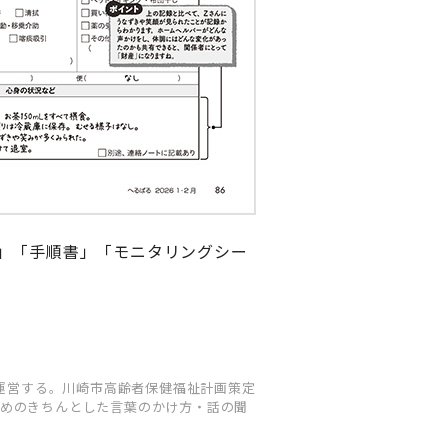
」「手順書」「モニタリングシー
を運営する。川崎市高齢者保健福祉計画策定
めのきちんとした言葉のかけ方・話の聞