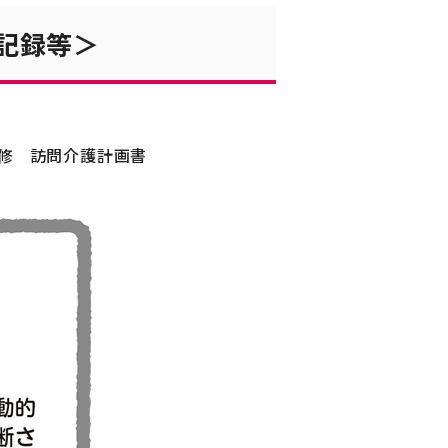
記録等＞
修
訪問介護計画書