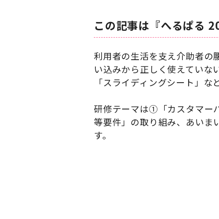
この記事は『へるぱる 2
利用者の生活を支え介助者の
い込みから正しく使えていな
「スライディングシート」な
研修テーマは①「カスタマー
等要件」の取り組み、あいま
す。