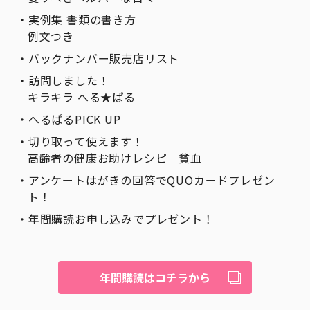
実例集 書類の書き方
例文つき
バックナンバー販売店リスト
訪問しました！
キラキラ へる★ぱる
へるぱるPICK UP
切り取って使えます！
高齢者の健康お助けレシピ─貧血─
アンケートはがきの回答でQUOカードプレゼン
ト！
年間購読お申し込みでプレゼント！
年間購読はコチラから