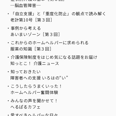
─脳血管障害─
「自立支援」と「重度化防止」の観点で読み解く
老計第10号［第３回］
事例から考える
あいまいゾーン［第３回］
これからのホームヘルパーに求められる
服薬の知識［第３回］
介護保険制度をはじめ気になる話題をお届け
知っとこ！ 介護ニュース
知っておきたい
障害者への支援 いろはの“い”
こうしたらうまくいった！
ホームヘルパー奮闘体験
みんなの声を聞かせて！
へるぱるカフェ
愛すべきヘルパーな日々