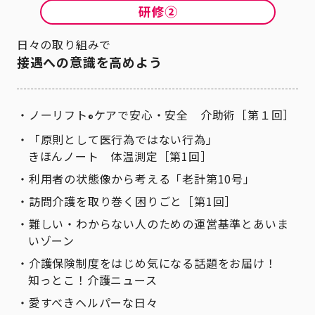
日々の取り組みで
接遇への意識を高めよう
ノーリフト
ケアで安心・安全 介助術［第１回］
®
「原則として医行為ではない行為」
きほんノート 体温測定［第1回］
利用者の状態像から考える「老計第10号」
訪問介護を取り巻く困りごと［第1回］
難しい・わからない人のための運営基準とあいま
いゾーン
介護保険制度をはじめ気になる話題をお届け！
知っとこ！介護ニュース
愛すべきヘルパーな日々