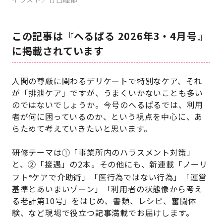
この記事は『へるぱる 2026年3・4月号』
に掲載されています
人間の尊厳に関わるデリケートで特別なケア、それ
が「排泄ケア」ですが、うまくいかないことも多い
のではないでしょうか。今号のへるぱるでは、利用
者が何に困っているのか、という視点を中心に、あ
らためて考えていきたいと思います。
研修テーマは①「事業所内のハラスメント対策」
と、②「接遇」の2本。その他にも、新連載「ノーリ
フト
ケアで介助術」「医行為ではない行為」「運営
®
基準とあいまいゾーン」「利用者の状態像から考え
る老計第10号」をはじめ、書類、レシピ、奮闘体
験、など現場で役立つ記事満載でお届けします。