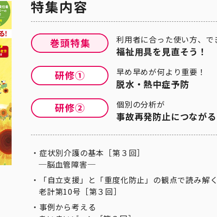
利用者に合った使い方、で
福祉用具を見直そう！
早め早めが何より重要！
脱水・熱中症予防
個別の分析が
事故再発防止につながる
症状別介護の基本［第３回］
─脳血管障害─
「自立支援」と「重度化防止」の観点で読み解
老計第10号［第３回］
事例から考える