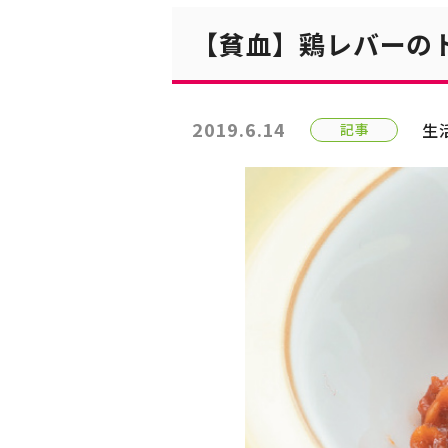
【貧血】鶏レバーの
2019.6.14
生
記事