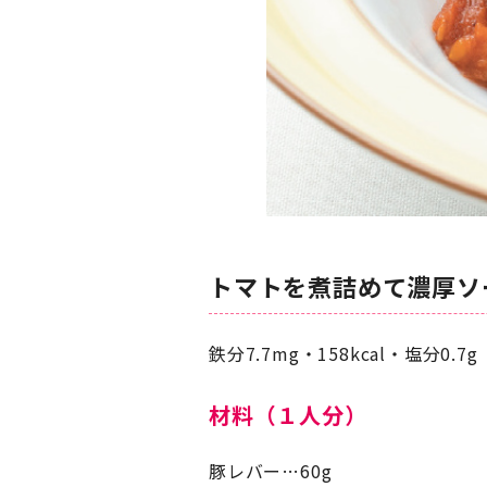
トマトを煮詰めて濃厚ソ
鉄分7.7mg・158kcal・塩分0.7g
材料（１人分）
豚レバー…60g