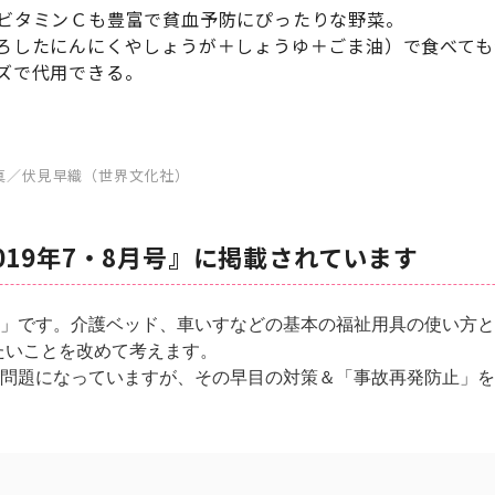
ビタミンＣも豊富で貧血予防にぴったりな野菜。
ろしたにんにくやしょうが＋しょうゆ＋ごま油）で食べても
ズで代用できる。
真／伏見早織（世界文化社）
019年7・8月号』に掲載されています
」です。介護ベッド、車いすなどの基本の福祉用具の使い方と
たいことを改めて考えます。
問題になっていますが、その早目の対策＆「事故再発防止」を