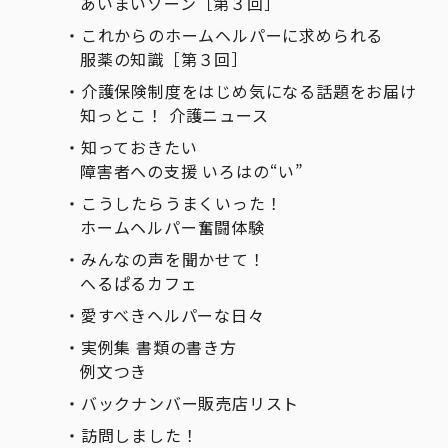
あいまいゾーン［第３回］
これからのホームヘルパーに求められる
服薬の知識［第３回］
介護保険制度をはじめ気になる話題をお届け
知っとこ！ 介護ニュース
知っておきたい
障害者への支援 いろはの“い”
こうしたらうまくいった！
ホームヘルパー奮闘体験
みんなの声を聞かせて！
へるぱるカフェ
愛すべきヘルパーな日々
実例集 書類の書き方
例文つき
バックナンバー販売店リスト
訪問しました！