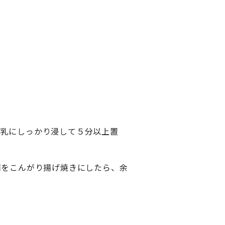
牛乳にしっかり浸して５分以上置
面をこんがり揚げ焼きにしたら、余