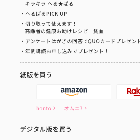
キラキラ へる★ぱる
へるぱるPICK UP
切り取って使えます！
高齢者の健康お助けレシピ─貧血─
アンケートはがきの回答でQUOカードプレゼン
年間購読お申し込みでプレゼント！
紙版を買う
honto
オムニ7
デジタル版を買う