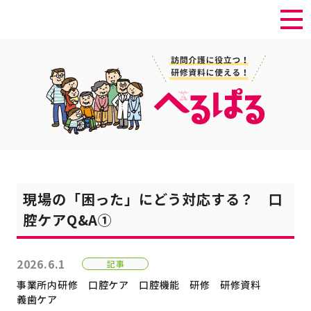
現場の「困った」にどう対応する？ 口
腔ケアQ&A①
2026.6.1
記事
事業所内研修
口腔ケア
口腔機能
研修
研修資料
義歯ケア