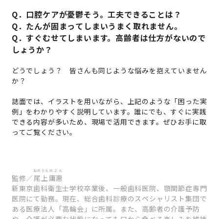
Q．口腔ケアが憂鬱そう。工夫できることは？
Q．たんが固まってしまいうまく取れません。
Q．すぐむせてしまいます。高齢者は仕方がないので
しょうか？
どうでしょう？ 皆さんも同じような悩みを抱えていません
か？
誌面では、イラストを用いながら、上記のような「困った実
例」をわかりやすく説明しています。誰にでも、すぐに実践
できる内容が多いため、現場で活用できます。ぜひお手に取
ってご覧ください。
おのうえ
のぶえ
監修／
尾上
庸惠
新東京歯科衛生士学校卒業後、一般歯科医院、顎関節症専門
医院にて勤務。現在、総合歯科診療のスペシャリスト集団で
ある医療法人「高輪会」に所属。また、高齢者の介護予防