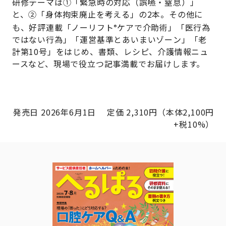
研修テーマは①「緊急時の対応（誤嚥・窒息）」
と、②「身体拘束廃止を考える」の2本。その他に
も、好評連載「ノーリフト
ケアで介助術」「医行為
®
ではない行為」「運営基準とあいまいゾーン」「老
計第10号」をはじめ、書類、レシピ、介護情報ニュ
ースなど、現場で役立つ記事満載でお届けします。
発売日 2026年6月1日 定価 2,310円（本体2,100円
+税10%）