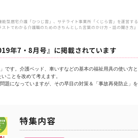
多機能型居宅介護「ひつじ雲」、サテライト事業所「くじら雲」を運営す
ラストでわかる介護職のためのきちんとした言葉のかけ方・話の聞き方』
019年7・8月号』に掲載されています
」です。介護ベッド、車いすなどの基本の福祉用具の使い方と
たいことを改めて考えます。
問題になっていますが、その早目の対策＆「事故再発防止」を