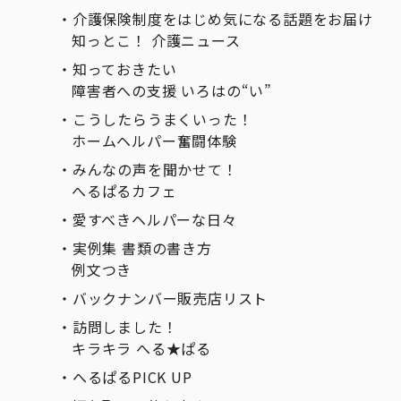
介護保険制度をはじめ気になる話題をお届け
知っとこ！ 介護ニュース
知っておきたい
障害者への支援 いろはの“い”
こうしたらうまくいった！
ホームヘルパー奮闘体験
みんなの声を聞かせて！
へるぱるカフェ
愛すべきヘルパーな日々
実例集 書類の書き方
例文つき
バックナンバー販売店リスト
訪問しました！
キラキラ へる★ぱる
へるぱるPICK UP