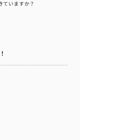
きていますか？
！
く