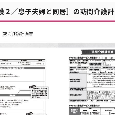
介護２／息子夫婦と同居］の訪問介護計
訪問介護計画書