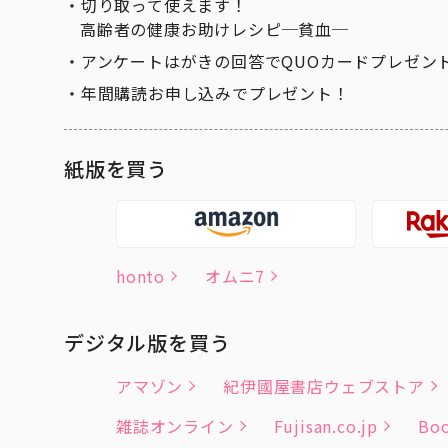
切り取って使えます！
高齢者の健康お助けレシピ─貧血─
アンケートはがきの回答でQUOカードプレゼン
年間購読お申し込みでプレゼント！
紙版を買う
honto
オムニ7
デジタル版を買う
アマゾン
紀伊國屋書店ウェブストア
雑誌オンライン
Fujisan.co.jp
Boo