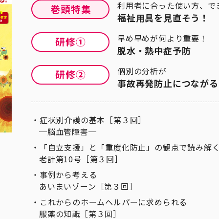
利用者に合った使い方、で
福祉用具を見直そう！
早め早めが何より重要！
脱水・熱中症予防
個別の分析が
事故再発防止につながる
症状別介護の基本［第３回］
─脳血管障害─
「自立支援」と「重度化防止」の観点で読み解
老計第10号［第３回］
事例から考える
あいまいゾーン［第３回］
これからのホームヘルパーに求められる
服薬の知識［第３回］