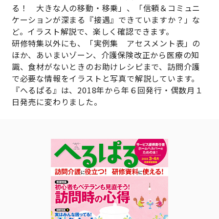
る！ 大きな人の移動・移乗」、「信頼＆コミュニ
ケーションが深まる『接遇』できていますか？」な
ど。イラスト解説で、楽しく確認できます。
研修特集以外にも、「実例集 アセスメント表」の
ほか、あいまいゾーン、介護保険改正から医療の知
識、食材がないときのお助けレシピまで、訪問介護
で必要な情報をイラストと写真で解説しています。
『へるぱる』は、2018年から年６回発行・偶数月１
日発売に変わりました。