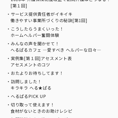
[第１回]
サービス提供責任者がイキイキ
働きやすい事業所づくりの秘訣[第1回]
こうしたらうまくいった！
ホームヘルパー奮闘体験
みんなの声を聞かせて！
へるぱるカフェ ―愛すべき ヘルパーな日々―
実例集[第１回]アセスメント表
アセスメントのコツ
おたよりお待ちしてます！
訪問しました！
キラキラ へる★ぱる
へるぱるPICK UP
切り取って使えます！
食材がないときのお助けレシピ