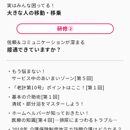
実はみんな困ってる！
大きな人の移動・移乗
信頼＆コミュニケーションが深まる
接遇できていますか？
もう悩まない！
サービス中のあいまいゾーン[第５回]
「老計第10号」ポイントはここ！[第１回]
基本の介助術[第１回]
清拭・部分浴をマスターしよう！
ホームヘルパーが知っておきたい！
医療の知識[第４回]―排尿にまつわるトラブル―
2018年 介護保険制度改正で訪問介護はどうなる？