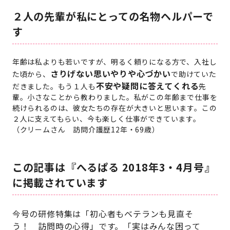
２人の先輩が私にとっての名物ヘルパーで
す
年齢は私よりも若いですが、明るく頼りになる方で、入社し
さりげない思いやりや心づかい
た頃から、
で助けていた
不安や疑問に答えてくれる
だきました。もう１人も
先
輩。小さなことから教わりました。私がこの年齢まで仕事を
続けられるのは、彼女たちの存在が大きいと思います。この
２人に支えてもらい、今も楽しく仕事ができています。
（クリームさん 訪問介護歴12年・69歳）
この記事は『へるぱる 2018年3・4月号』
に掲載されています
今号の研修特集は「初心者もベテランも見直そ
う！ 訪問時の心得」です。「実はみんな困って