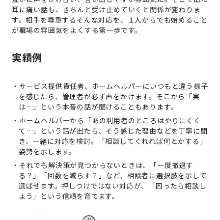
耳に痛い話も、きちんと受け止めていくと関係が変わりま
す。相手を尊重するそんな対応を、１人からでも始めること
が職場の雰囲気をよくする第一歩です。
実績例
サービス提供責任者、ホームヘルパーにいつもと違う様子
を感じたら、管理者が必ず声をかけます。そこから「実
は…」という本音の話が聞けることもあります。
ホームヘルパーから「あの利用者のところはやりにくく
て…」という話が出たら、そう感じた理由などを丁寧に聞
き、一緒に対応を検討。「相談してくれれば何とかする」
姿勢を示します。
それでも解決策が見つからないときは、「一度撤退す
る？」「回数を減らす？」など、相談者に選択肢を示して
選ばせます。押しつけではない対応が、「困ったら相談し
よう」という信頼を育てます。