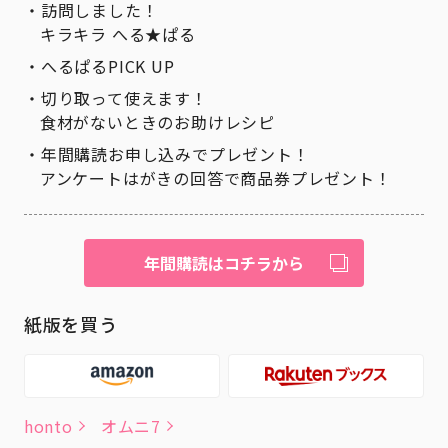
訪問しました！
キラキラ へる★ぱる
へるぱるPICK UP
切り取って使えます！
食材がないときのお助けレシピ
年間購読お申し込みでプレゼント！
アンケートはがきの回答で商品券プレゼント！
年間購読はコチラから
紙版を買う
honto
オムニ7