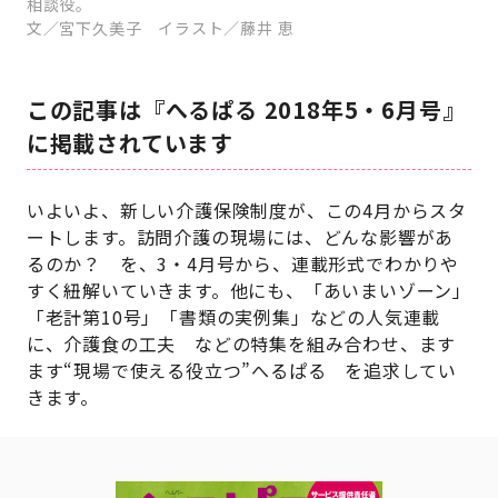
相談役。
文／宮下久美子 イラスト／藤井 恵
この記事は『へるぱる 2018年5・6月号』
に掲載されています
いよいよ、新しい介護保険制度が、この4月からスタ
ートします。訪問介護の現場には、どんな影響があ
るのか？ を、3・4月号から、連載形式でわかりや
すく紐解いていきます。他にも、「あいまいゾーン」
「老計第10号」「書類の実例集」などの人気連載
に、介護食の工夫 などの特集を組み合わせ、ます
ます“現場で使える役立つ”へるぱる を追求してい
きます。