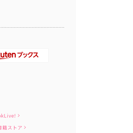
kLive!
子書籍ストア