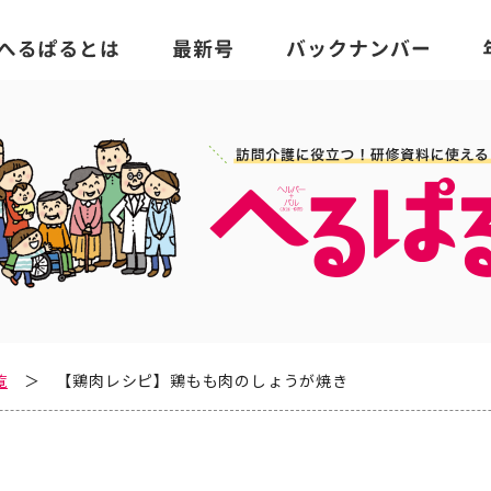
覧
【鶏肉レシピ】鶏もも肉のしょうが焼き