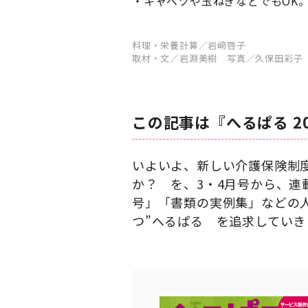
キャベツや玉ねぎなどでもOK
料理・栄養計算／岩﨑啓子
取材・文／岩淵美樹 写真／久保田彩子
この記事は『へるぱる 2
いよいよ、新しい介護保険制
か？ を、3・4月号から、連
号」「書類の実例集」などの
つ”へるぱる を追求していき