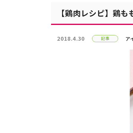
【鶏肉レシピ】鶏も
2018.4.30
ア
記事