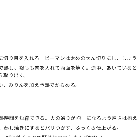
に切り目を入れる。ピーマンは太めのせん切りにし、しょう
で熱し、鶏もも肉を入れて両面を焼く。途中、あいている
ら取り出す。
ゆ、みりんを加え予熱でからめる。
熱時間を短縮できる。火の通りが均一になるよう厚さは揃
、蒸し焼きにするとパサつかず、ふっくら仕上がる。