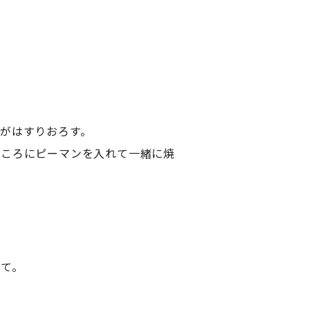
がはすりおろす。
ところにピーマンを入れて一緒に焼
えて。