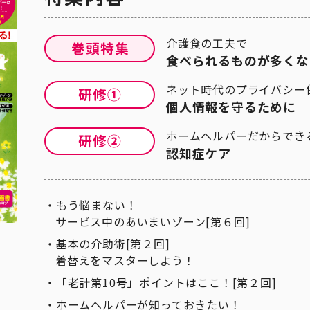
介護食の工夫で
食べられるものが多くな
ネット時代のプライバシー
個人情報を守るために
ホームヘルパーだからでき
認知症ケア
もう悩まない！
サービス中のあいまいゾーン[第６回]
基本の介助術[第２回]
着替えをマスターしよう！
「老計第10号」ポイントはここ！[第２回]
ホームヘルパーが知っておきたい！