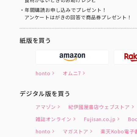
食材がないときのお助けレシピ
年間購読お申し込みでプレゼント！
アンケートはがきの回答で商品券プレゼント！
紙版を買う
honto
オムニ7
デジタル版を買う
アマゾン
紀伊國屋書店ウェブストア
雑誌オンライン
Fujisan.co.jp
Boo
honto
マガストア
楽天Kobo電