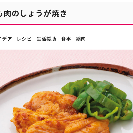
も肉のしょうが焼き
イデア
レシピ
生活援助
食事
鶏肉