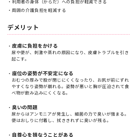
利用者の身体（からだ）への負担が軽減できる
周囲の介護負担を軽減する
デメリット
皮膚に負担をかける
尿や便が、刺激や蒸れの原因になり、皮膚トラブルを引き
起こす。
座位の姿勢が不安定になる
おむつの厚みで股が閉じにくくなったり、お尻が前にずれ
やすくなり姿勢が崩れる。姿勢が悪いと胸が圧迫されて食
べ物が飲み込みにくくなる。
臭いの問題
尿からはアンモニアが発生し、細菌の力で臭いが強まる。
便はおしりに付着し、拭ききれずに臭いが残る。
自尊心を損なうことがある