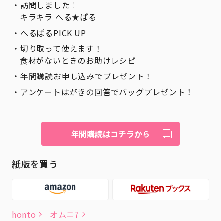
訪問しました！
キラキラ へる★ぱる
へるぱるPICK UP
切り取って使えます！
食材がないときのお助けレシピ
年間購読お申し込みでプレゼント！
アンケートはがきの回答でバッグプレゼント！
年間購読はコチラから
紙版を買う
honto
オムニ7