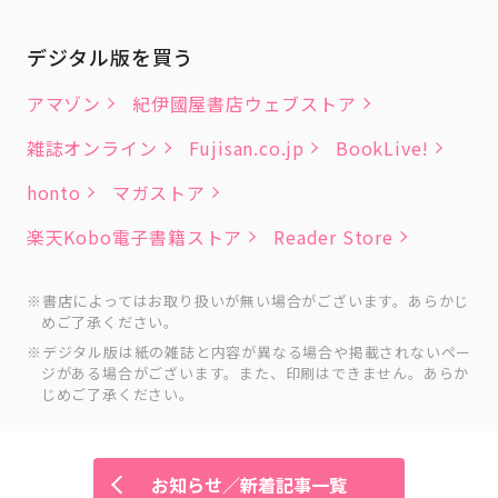
デジタル版を買う
アマゾン
紀伊國屋書店ウェブストア
雑誌オンライン
Fujisan.co.jp
BookLive!
honto
マガストア
楽天Kobo電子書籍ストア
Reader Store
書店によってはお取り扱いが無い場合がございます。あらかじ
めご了承ください。
デジタル版は紙の雑誌と内容が異なる場合や掲載されないペー
ジがある場合がございます。また、印刷はできません。あらか
じめご了承ください。
お知らせ／新着記事一覧