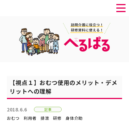
【視点１】おむつ使用のメリット・デメ
リットへの理解
2018.6.6
記事
おむつ
利用者
排泄
研修
身体介助