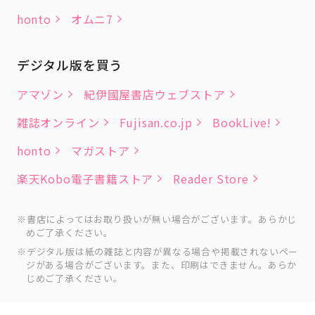
honto
オムニ7
デジタル版を買う
アマゾン
紀伊國屋書店ウェブストア
雑誌オンライン
Fujisan.co.jp
BookLive!
honto
マガストア
楽天Kobo電子書籍ストア
Reader Store
書店によってはお取り扱いが無い場合がございます。あらかじ
めご了承ください。
デジタル版は紙の雑誌と内容が異なる場合や掲載されないペー
ジがある場合がございます。また、印刷はできません。あらか
じめご了承ください。