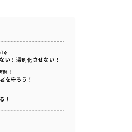
知る
ない！深刻化させない！
実践！
者を守ろう！
る！