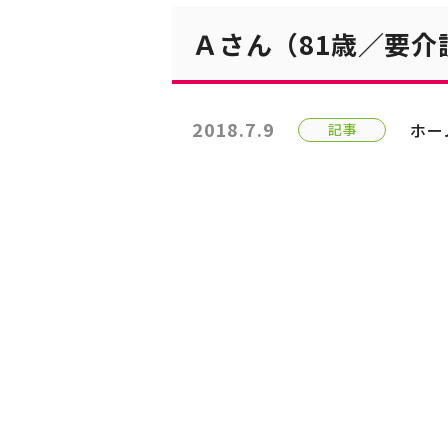
Ａさん（81歳／要
2018.7.9
ホー
記事