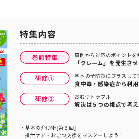
事例から対応のポイントを
「クレーム」を発生させ
基本の予防策にプラスして
食中毒・感染症から利用
おむつトラブル
解決は５つの視点で考え
基本の介助術[第３回]
排泄ケア・おむつ交換をマスターしよう！