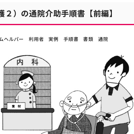
介護２）の通院介助手順書【前編】
ムヘルパー
利用者
実例
手順書
書類
通院