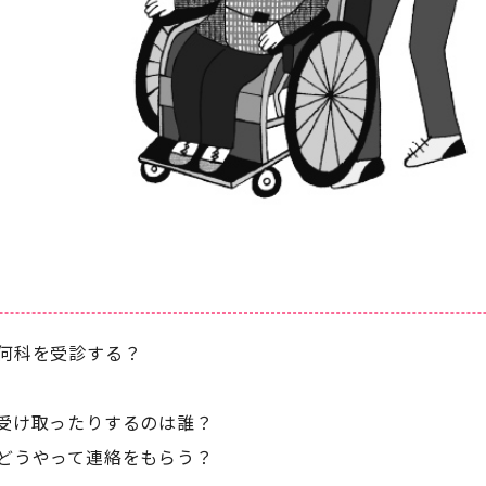
何科を受診する？
受け取ったりするのは誰？
どうやって連絡をもらう？