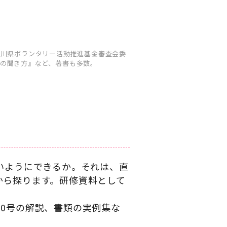
奈川県ボランタリー活動推進基金審査会委
の聞き方』など、著書も多数。
いようにできるか。それは、直
から探ります。研修資料として
0号の解説、書類の実例集な