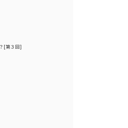
？[第３回]