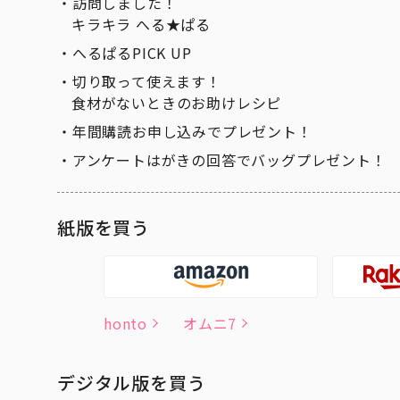
訪問しました！
キラキラ へる★ぱる
へるぱるPICK UP
切り取って使えます！
食材がないときのお助けレシピ
年間購読お申し込みでプレゼント！
アンケートはがきの回答でバッグプレゼント！
紙版を買う
honto
オムニ7
デジタル版を買う