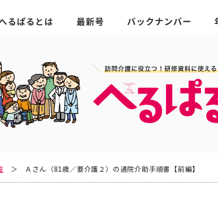
覧
Ａさん（81歳／要介護２）の通院介助手順書【前編】