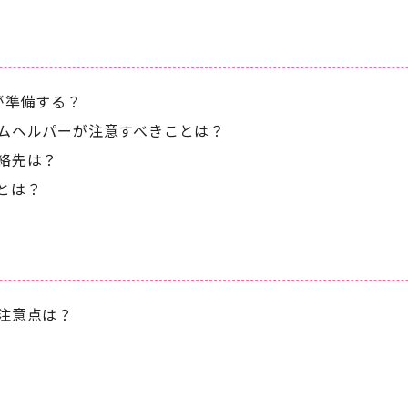
が準備する？
ムヘルパーが注意すべきことは？
絡先は？
とは？
注意点は？