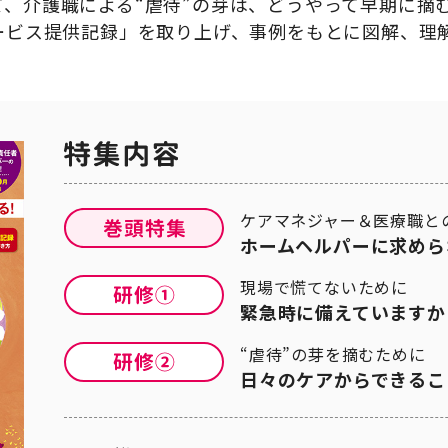
て、介護職による“虐待”の芽は、どうやって早期に摘
サービス提供記録」を取り上げ、事例をもとに図解、理
ケアマネジャー＆医療職と
ホームヘルパーに求めら
現場で慌てないために
緊急時に備えていますか
“虐待”の芽を摘むために
日々のケアからできるこ