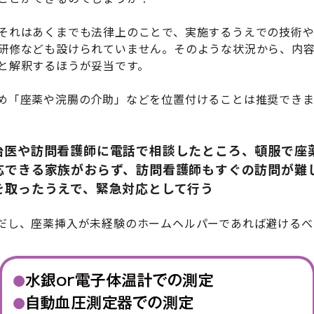
それはあくまでも法律上のことで、実施するうえでの技術
研修なども設けられていません。そのような状況から、内
と解釈するほうが妥当です。
め「座薬や浣腸の介助」などを位置付けることは推奨でき
治医や訪問看護師に電話で相談したところ、頓服で座
応できる家族がおらず、訪問看護師もすぐの訪問が難
を取ったうえで、緊急対応として行う
だし、座薬挿入が未経験のホームヘルパーであれば避けるべ