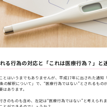
される行為の対応と「これは医療行為？」と
ことはいうまでもありませんが、平成17年に出された通知「
1条の解釈について」で、“医療行為ではない”とされるもの
要はあります。
付きのものも含め、左記は“医療行為ではない”と考えられ
ことができるのでしょうか？