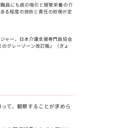
護職員にも痰の吸引と経管栄養の介
、ある程度の技術と責任の担保が定
ネジャー、日本介護支援専門員協会
スのグレーゾーン改訂版』（ぎょ
知って、観察することが求めら