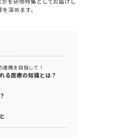
むかを研修特集としてお届けし
解を深めます。
の連携を目指して！
れる医療の知識とは？
？
と