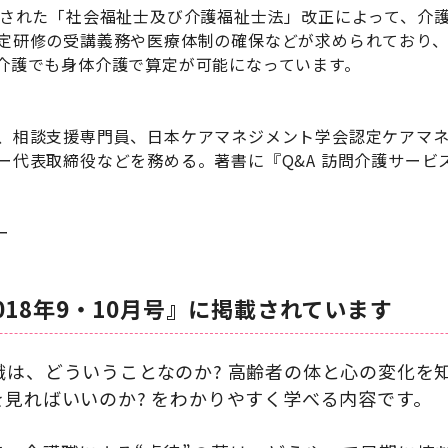
行された「社会福祉士及び介護福祉士法」改正によって、介
定研修の受講義務や医療体制の確保などが求められており
介護でも身体介護で算定が可能になっています。
、相談支援専門員、日本ケアマネジメント学会認定ケアマ
ー代表取締役などを務める。著書に『Q&A 訪問介護サービ
ー
018年9・10月号』に掲載されています
識は、どういうことなのか? 高齢者の体と心の変化を
見ればいいのか? をわかりやすく学べる内容です。