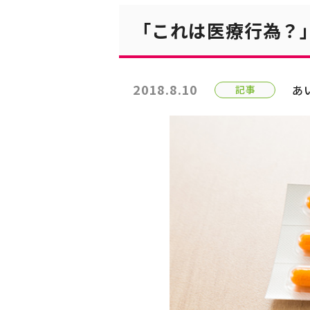
「これは医療行為？
2018.8.10
あ
記事