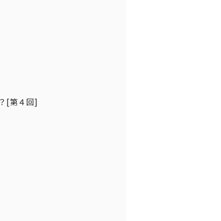
？[第４回]