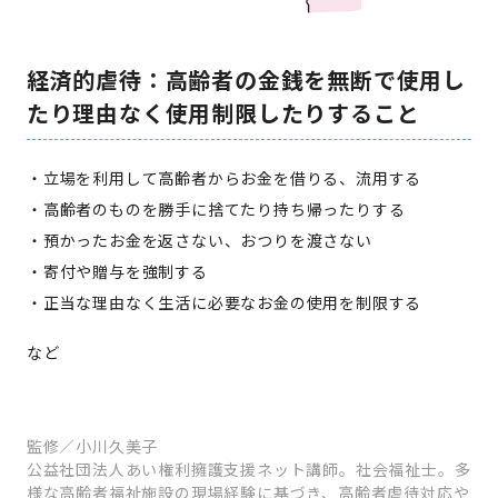
経済的虐待：高齢者の金銭を無断で使用し
たり理由なく使用制限したりすること
立場を利用して高齢者からお金を借りる、流用する
高齢者のものを勝手に捨てたり持ち帰ったりする
預かったお金を返さない、おつりを渡さない
寄付や贈与を強制する
正当な理由なく生活に必要なお金の使用を制限する
など
監修／小川久美子
公益社団法人あい権利擁護支援ネット講師。社会福祉士。多
様な高齢者福祉施設の現場経験に基づき、高齢者虐待対応や