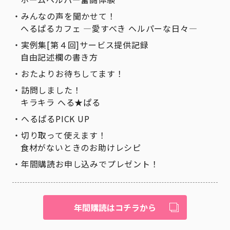
みんなの声を聞かせて！
へるぱるカフェ ―愛すべき ヘルパーな日々―
実例集[第４回]サービス提供記録
自由記述欄の書き方
おたよりお待ちしてます！
訪問しました！
キラキラ へる★ぱる
へるぱるPICK UP
切り取って使えます！
食材がないときのお助けレシピ
年間購読お申し込みでプレゼント！
年間購読はコチラから