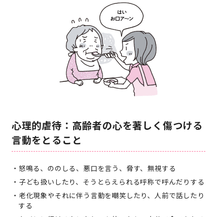
心理的虐待：高齢者の心を著しく傷つける
言動をとること
怒鳴る、ののしる、悪口を言う、脅す、無視する
子ども扱いしたり、そうとらえられる呼称で呼んだりする
老化現象やそれに伴う言動を嘲笑したり、人前で話したり
する