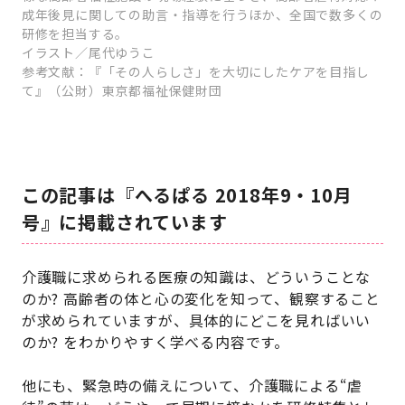
成年後見に関しての助言・指導を行うほか、全国で数多くの
研修を担当する。
イラスト／尾代ゆうこ
参考文献：『「その人らしさ」を大切にしたケアを目指し
て』（公財）東京都福祉保健財団
この記事は『へるぱる 2018年9・10月
号』に掲載されています
介護職に求められる医療の知識は、どういうことな
のか? 高齢者の体と心の変化を知って、観察すること
が求められていますが、具体的にどこを見ればいい
のか? をわかりやすく学べる内容です。
他にも、緊急時の備えについて、介護職による“虐