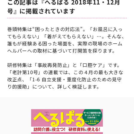
この記事は『へるぱる 2018年11・12月
号』に掲載されています
巻頭特集は“困ったときの対応法”。「お風呂に入っ
てもらえない」「着がえてもらえない」…。そんな、
誰もが経験ある困った場面を、実際の現場のホーム
へルパーへの取材に基づいて打開策を探ります。
研修特集は「事故再発防止」と「口腔ケア」です。
「老計第10号」の連載では、この４月の最も大きな
改正点、「1-6 自立支援・重度化防止のための見守
り的援助」について、詳しく検証します。