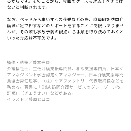
るからです。そのことから、今回のケースも対応すべきでは
ないと判断されます。
なお、ベッドから車いすへの移乗などの際、麻痺側を訪問介
護職が足で押すなどのサポートをすることに制限はありませ
んが、その際も事故予防の観点から手順を取り決めておくと
いった対応は不可欠です。
監修・執筆／能本守康
介護福祉士、主任介護支援専門員、相談支援専門員、日本ケ
アマネジメント学会認定ケアマネジャー、日本介護支援専門
員協会常任理事、（株）ケアファクトリー代表取締役などを
務める。著書に『Q&A 訪問介護サービスのグレーゾーン改
訂版』（ぎょうせい）などがある。
イラスト／藤原ヒロコ