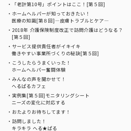
「老計第10号」ポイントはここ！[第５回]
ホームヘルパーが知っておきたい！
医療の知識[第８回]―皮膚トラブルとケア―
2018年 介護保険制度改正で訪問介護はどうなる？
[第５回]
サービス提供責任者がイキイキ
働きやすい事業所づくりの秘訣[第５回]
こうしたらうまくいった！
ホームヘルパー奮闘体験
みんなの声を聞かせて！
へるぱるカフェ
実例集[第５回]モニタリングシート
ニーズの変化に対応する
おたよりお待ちしてます！
訪問しました！
キラキラ へる★ぱる