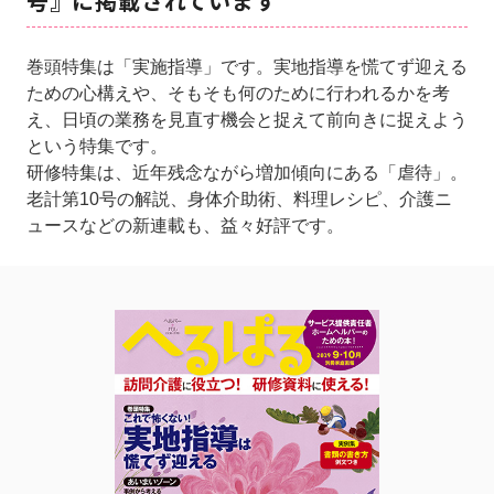
号』に掲載されています
巻頭特集は「実施指導」です。実地指導を慌てず迎える
ための心構えや、そもそも何のために行われるかを考
え、日頃の業務を見直す機会と捉えて前向きに捉えよう
という特集です。
研修特集は、近年残念ながら増加傾向にある「虐待」。
老計第10号の解説、身体介助術、料理レシピ、介護ニ
ュースなどの新連載も、益々好評です。