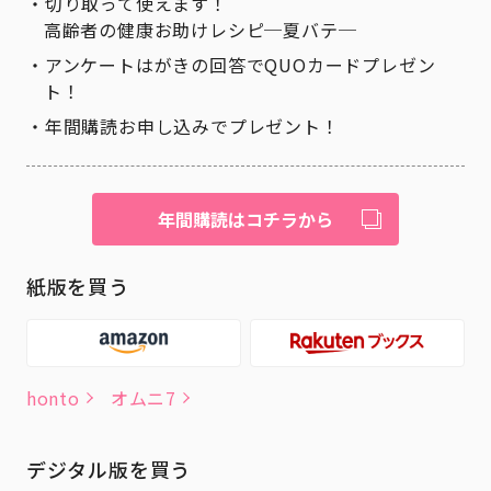
切り取って使えます！
高齢者の健康お助けレシピ─夏バテ─
アンケートはがきの回答でQUOカードプレゼン
ト！
年間購読お申し込みでプレゼント！
年間購読はコチラから
紙版を買う
honto
オムニ7
デジタル版を買う