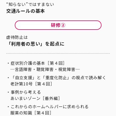
“知らない”ではすまない
交通ルールの基本
虐待防止は
「利用者の思い」を起点に
症状別介護の基本［第４回］
─言語障害・聴覚障害・視覚障害─
「自立支援」と「重度化防止」の視点で読み解く
老計第10号［第４回］
事例から考える
あいまいゾーン［番外編］
これからのホームヘルパーに求められる
服薬の知識［第４回］