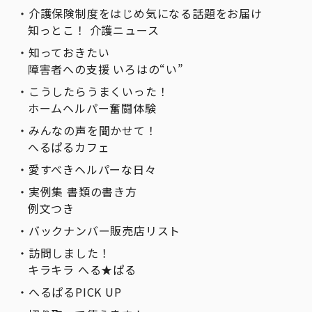
介護保険制度をはじめ気になる話題をお届け
知っとこ！ 介護ニュース
知っておきたい
障害者への支援 いろはの“い”
こうしたらうまくいった！
ホームヘルパー奮闘体験
みんなの声を聞かせて！
へるぱるカフェ
愛すべきヘルパーな日々
実例集 書類の書き方
例文つき
バックナンバー販売店リスト
訪問しました！
キラキラ へる★ぱる
へるぱるPICK UP