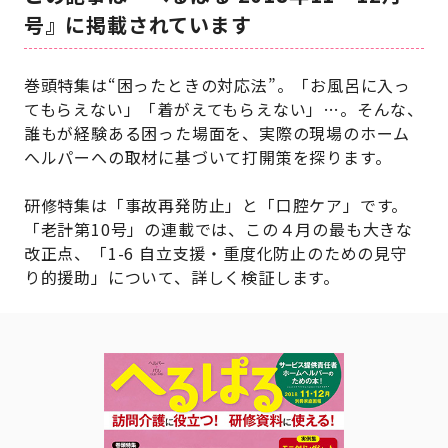
号』に掲載されています
巻頭特集は“困ったときの対応法”。「お風呂に入っ
てもらえない」「着がえてもらえない」…。そんな、
誰もが経験ある困った場面を、実際の現場のホーム
へルパーへの取材に基づいて打開策を探ります。
研修特集は「事故再発防止」と「口腔ケア」です。
「老計第10号」の連載では、この４月の最も大きな
改正点、「1-6 自立支援・重度化防止のための見守
り的援助」について、詳しく検証します。