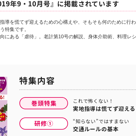
019年9・10月号』に掲載されています
指導を慌てず迎えるための心構えや、そもそも何のために行わ
う特集です。
向にある「虐待」。老計第10号の解説、身体介助術、料理レ
これで怖くない！
実地指導は慌てず迎える
“知らない”ではすまない
交通ルールの基本