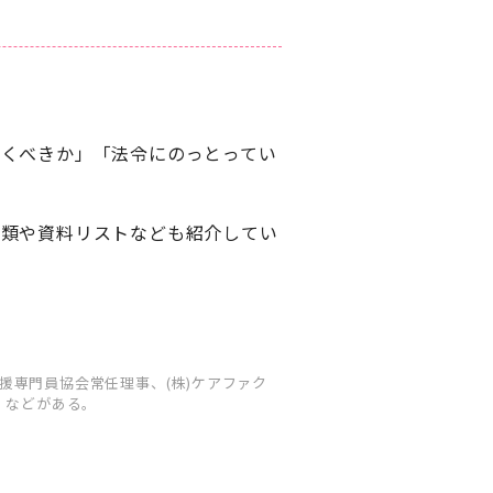
書くべきか」「法令にのっとってい
書類や資料リストなども紹介してい
専⾨員協会常任理事、(株)ケアファク
）などがある。