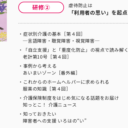
虐待防止は
「利用者の思い」を起点
症状別介護の基本［第４回］
─言語障害・聴覚障害・視覚障害─
「自立支援」と「重度化防止」の視点で読み解
老計第10号［第４回］
事例から考える
あいまいゾーン［番外編］
これからのホームヘルパーに求められる
服薬の知識［第４回］
介護保険制度をはじめ気になる話題をお届け
知っとこ！ 介護ニュース
知っておきたい
障害者への支援 いろはの“い”