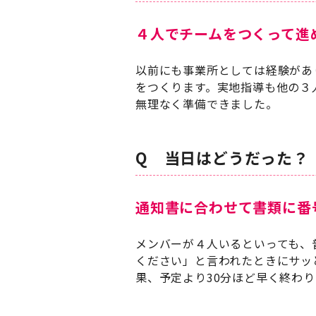
４人でチームをつくって進
以前にも事業所としては経験があ
をつくります。実地指導も他の３
無理なく準備できました。
Q 当日はどうだった？
通知書に合わせて書類に番
メンバーが４人いるといっても、
ください」と言われたときにサッ
果、予定より30分ほど早く終わ