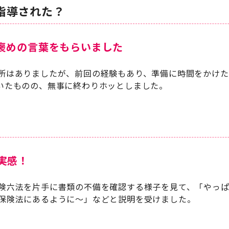
指導された？
褒めの言葉をもらいました
所はありましたが、前回の経験もあり、準備に時間をかけた
いたものの、無事に終わりホッとしました。
実感！
険六法を片手に書類の不備を確認する様子を見て、「やっ
保険法にあるように～」などと説明を受けました。