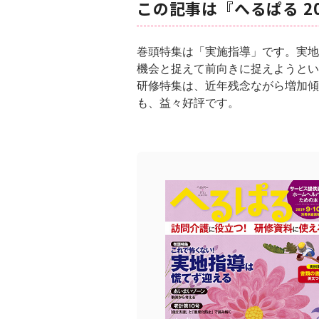
この記事は『へるぱる 2
巻頭特集は「実施指導」です。実地
機会と捉えて前向きに捉えようとい
研修特集は、近年残念ながら増加傾
も、益々好評です。