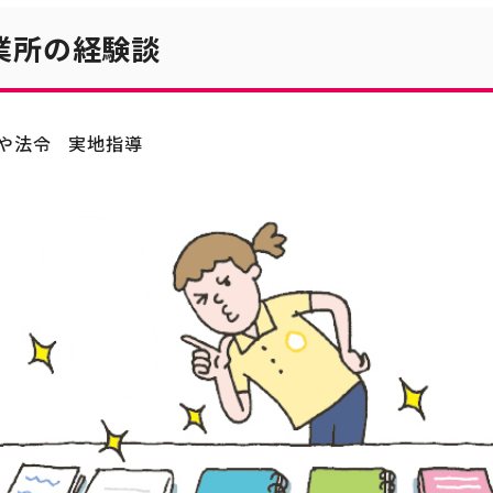
業所の経験談
や法令
実地指導