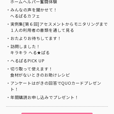
ホームヘルパー奮闘体験
みんなの声を聞かせて！
へるぱるカフェ
実例集[第６回]アセスメントからモニタリングまで
１人の利用者の書類を通して見る
おたよりお待ちしてます！
訪問しました！
キラキラ へる★ぱる
へるぱるPICK UP
切り取って使えます！
食材がないときのお助けレシピ
アンケートはがきの回答でQUOカードプレゼン
ト！
年間購読お申し込みでプレゼント！