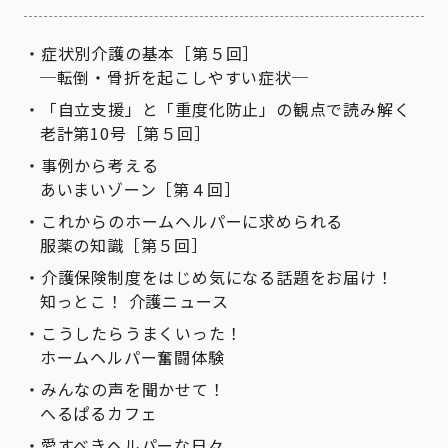
症状別介護の基本［第５回］
─転倒・骨折を起こしやすい症状─
「自立支援」と「重度化防止」の観点で読み解く
老計第10号［第５回］
事例から考える
あいまいゾーン［第４回］
これからのホームヘルパーに求められる
服薬の知識［第５回］
介護保険制度をはじめ気になる話題をお届け！
知っとこ！ 介護ニュース
こうしたらうまくいった！
ホームヘルパー奮闘体験
みんなの声を聞かせて！
へるぱるカフェ
愛すべきヘルパーな日々