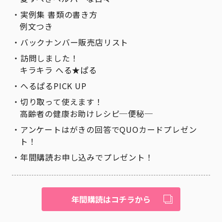
実例集 書類の書き方
例文つき
バックナンバー販売店リスト
訪問しました！
キラキラ へる★ぱる
へるぱるPICK UP
切り取って使えます！
高齢者の健康お助けレシピ─便秘─
アンケートはがきの回答でQUOカードプレゼン
ト！
年間購読お申し込みでプレゼント！
年間購読はコチラから