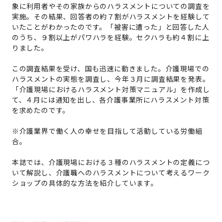
象に利用者やその家族からのハラスメントについての調査を
実施。その結果、回答者の約７割がハラスメントを経験して
いたことがわかったのです。「被害に遭った」と回答した人
のうち、９割以上がパワハラを経験。セクハラも約４割に上
りました。
この調査結果を受け、国も迅速に動きました。介護現場での
ハラスメントの実態を調査し、今年３月に調査結果を発表。
「介護現場におけるハラスメント対策マニュアル」を作成し
て、４月には通知を出し、各介護事業所にハラスメント対策
を求めたのです。
※介護業界で働く人の幸せを目指して活動している労働組
合。
本誌では、介護現場における３種のハラスメントの定義につ
いて解説し、介護職へのハラスメントについて考えるワーク
ショップの具体的な⽅法を紹介しています。