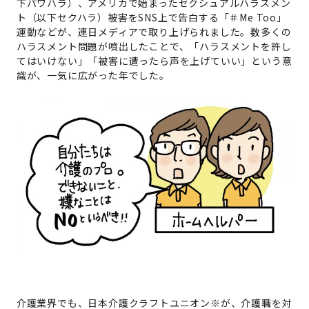
下パワハラ）、アメリカで始まったセクシュアルハラスメン
ト（以下セクハラ）被害をSNS上で告白する「＃Me Too」
運動などが、連日メディアで取り上げられました。数多くの
ハラスメント問題が噴出したことで、「ハラスメントを許し
てはいけない」「被害に遭ったら声を上げていい」という意
識が、一気に広がった年でした。
介護業界でも、日本介護クラフトユニオン※が、介護職を対