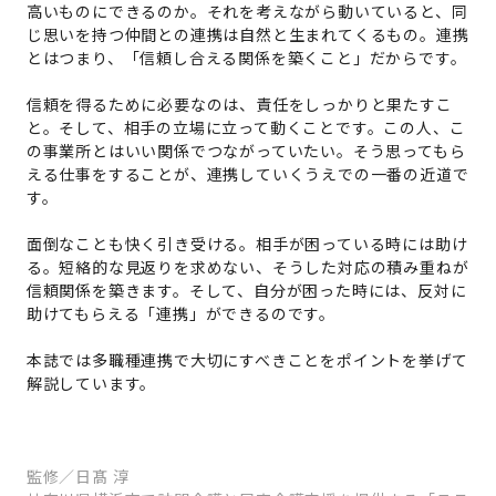
高いものにできるのか。それを考えながら動いていると、同
じ思いを持つ仲間との連携は自然と生まれてくるもの。連携
とはつまり、「信頼し合える関係を築くこと」だからです。
信頼を得るために必要なのは、責任をしっかりと果たすこ
と。そして、相手の立場に立って動くことです。この人、こ
の事業所とはいい関係でつながっていたい。そう思ってもら
える仕事をすることが、連携していくうえでの一番の近道で
す。
面倒なことも快く引き受ける。相手が困っている時には助け
る。短絡的な見返りを求めない、そうした対応の積み重ねが
信頼関係を築きます。そして、自分が困った時には、反対に
助けてもらえる「連携」ができるのです。
本誌では多職種連携で大切にすべきことをポイントを挙げて
解説しています。
監修／日髙 淳