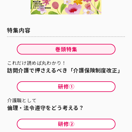
これだけ読めば丸わかり！
訪問介護で押さえるべき「介護保険制度改正」
介護職として
倫理・法令遵守をどう考える？