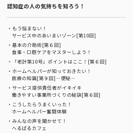
認知症の人の気持ちを知ろう！
もう悩まない！
サービス中のあいまいゾーン[第10回]
基本の介助術[第６回]
食事・口腔ケアをマスターしよう！
「老計第10号」ポイントはここ！[第６回]
ホームヘルパーが知っておきたい！
医療の知識[第９回]―便秘―
サービス提供責任者がイキイキ
働きやすい事業所づくりの秘訣[第６回]
こうしたらうまくいった！
ホームヘルパー奮闘体験
みんなの声を聞かせて！
へるぱるカフェ