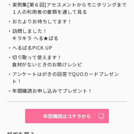
実例集[第６回]アセスメントからモニタリングまで
１人の利用者の書類を通して見る
おたよりお待ちしてます！
訪問しました！
キラキラ へる★ぱる
へるぱるPICK UP
切り取って使えます！
食材がないときのお助けレシピ
アンケートはがきの回答でQUOカードプレゼン
ト！
年間購読お申し込みでプレゼント！
年間購読はコチラから