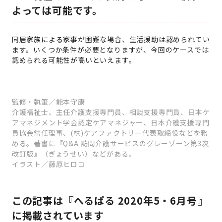
よっては可能です。
同居家族による家事が困難な場合、生活援助は認められてい
ます。いくつか条件が必要となりますが、今回のケースでは
認められる可能性が高いといえます。
監修・執筆／能本守康
介護福祉士、主任介護支援専門員、相談支援専門員、日本ケ
アマネジメント学会認定ケアマネジャー、日本介護支援専門
員協会常任理事、(株)ケアファクトリー代表取締役などを務
める。著書に『Q&A 訪問介護サービスのグレーゾーン第3次
改訂版』（ぎょうせい）などがある。
イラスト／藤原ヒロコ
この記事は『へるぱる 2020年5・6月号』
に掲載されています