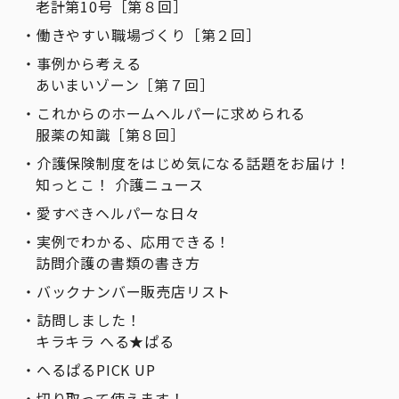
老計第10号［第８回］
働きやすい職場づくり［第２回］
事例から考える
あいまいゾーン［第７回］
これからのホームヘルパーに求められる
服薬の知識［第８回］
介護保険制度をはじめ気になる話題をお届け！
知っとこ！ 介護ニュース
愛すべきヘルパーな日々
実例でわかる、応用できる！
訪問介護の書類の書き方
バックナンバー販売店リスト
訪問しました！
キラキラ へる★ぱる
へるぱるPICK UP
切り取って使えます！