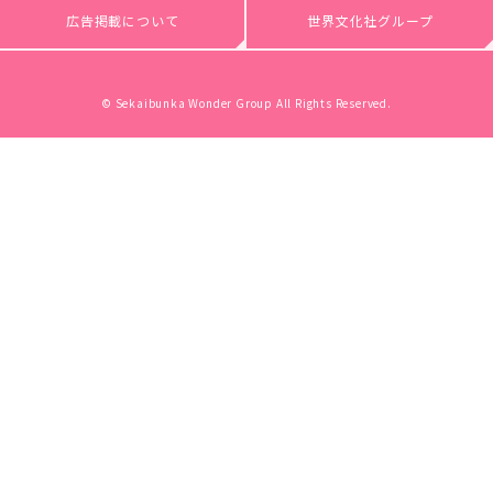
広告掲載について
世界文化社グループ
© Sekaibunka Wonder Group All Rights Reserved.