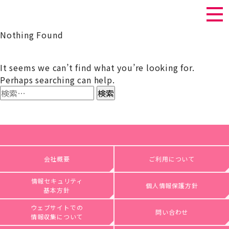
Nothing Found
It seems we can’t find what you’re looking for.
Perhaps searching can help.
検
索:
会社概要
ご利用について
情報セキュリティ
個人情報保護方針
基本方針
ウェブサイトでの
問い合わせ
情報収集について