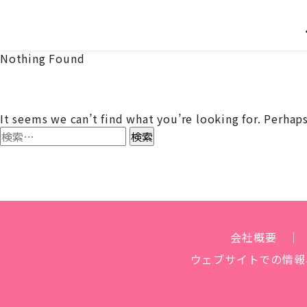
Nothing Found
It seems we can’t find what you’re looking for. Perhaps
検
索:
会社概要
ウェブサイトでの
情報