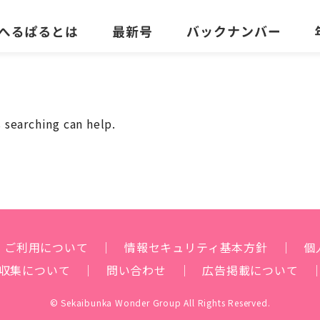
 searching can help.
ご利用について
情報セキュリティ
基本方針
個
収集について
問い合わせ
広告掲載について
© Sekaibunka Wonder Group All Rights Reserved.