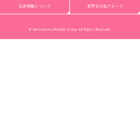
広告掲載について
世界文化社グループ
© Sekaibunka Wonder Group All Rights Reserved.