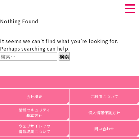
Nothing Found
It seems we can’t find what you’re looking for.
Perhaps searching can help.
検
索:
会社概要
ご利用について
情報セキュリティ
個人情報保護方針
基本方針
ウェブサイトでの
問い合わせ
情報収集について