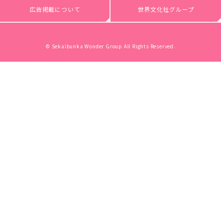
広告掲載について
世界文化社グループ
© Sekaibunka Wonder Group All Rights Reserved.