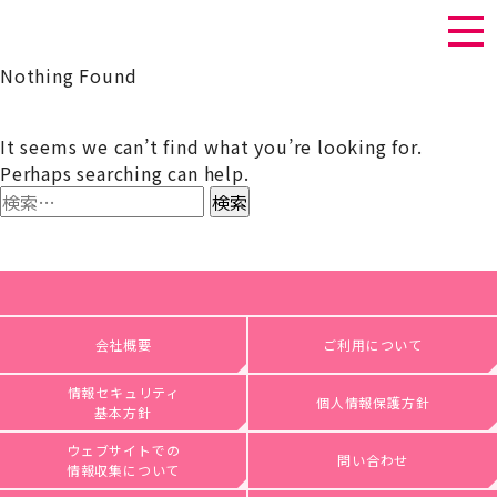
Nothing Found
It seems we can’t find what you’re looking for.
Perhaps searching can help.
検
索:
会社概要
ご利用について
情報セキュリティ
個人情報保護方針
基本方針
ウェブサイトでの
問い合わせ
情報収集について