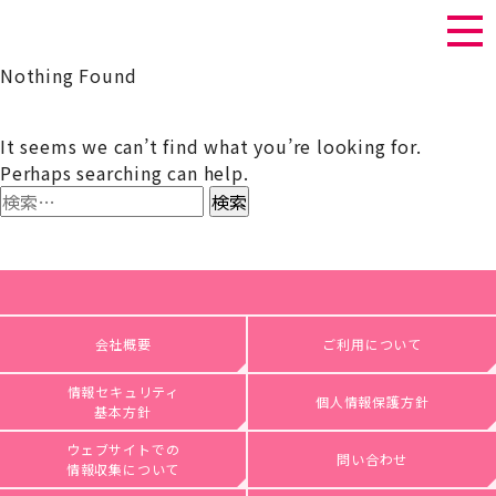
Nothing Found
It seems we can’t find what you’re looking for.
Perhaps searching can help.
検
索:
会社概要
ご利用について
情報セキュリティ
個人情報保護方針
基本方針
ウェブサイトでの
問い合わせ
情報収集について