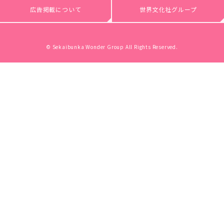
広告掲載について
世界文化社グループ
© Sekaibunka Wonder Group All Rights Reserved.