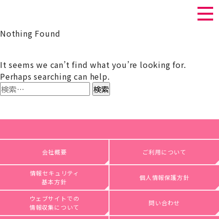
Nothing Found
It seems we can’t find what you’re looking for.
Perhaps searching can help.
検
索:
会社概要
ご利用について
情報セキュリティ
個人情報保護方針
基本方針
ウェブサイトでの
問い合わせ
情報収集について