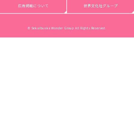
広告掲載について
世界文化社グループ
© Sekaibunka Wonder Group All Rights Reserved.