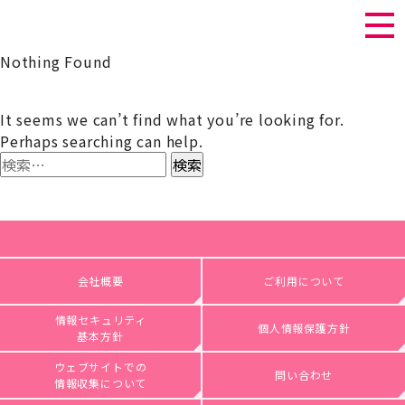
Nothing Found
It seems we can’t find what you’re looking for.
Perhaps searching can help.
検
索:
会社概要
ご利用について
情報セキュリティ
個人情報保護方針
基本方針
ウェブサイトでの
問い合わせ
情報収集について