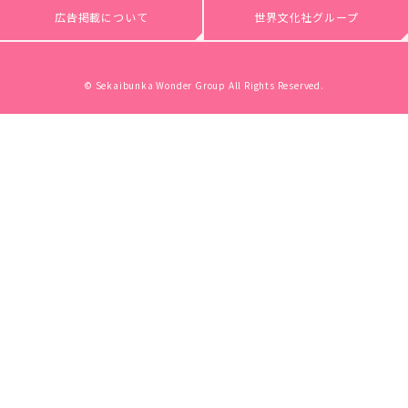
広告掲載について
世界文化社グループ
© Sekaibunka Wonder Group All Rights Reserved.