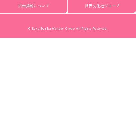
広告掲載について
世界文化社グループ
© Sekaibunka Wonder Group All Rights Reserved.