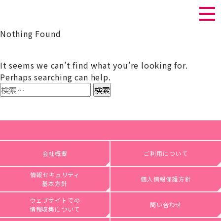
Nothing Found
It seems we can’t find what you’re looking for.
Perhaps searching can help.
検
索:
会社概要
ご利用について
情報セキュリティ
個人情報保護方針
基本方針
ウェブサイトでの
問い合わせ
情報収集について