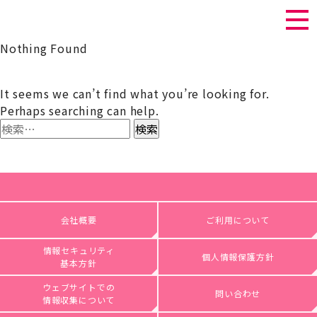
Nothing Found
It seems we can’t find what you’re looking for.
Perhaps searching can help.
検
索:
会社概要
ご利用について
情報セキュリティ
個人情報保護方針
基本方針
ウェブサイトでの
問い合わせ
情報収集について