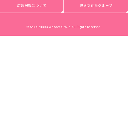
広告掲載について
世界文化社グループ
© Sekaibunka Wonder Group All Rights Reserved.